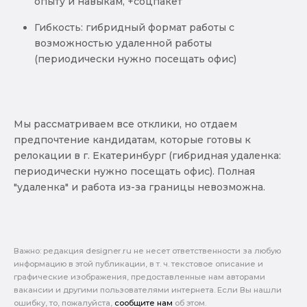
опыту и навыкам, +соцпакет
Гибкость: гибридный формат работы с
возможностью удаленной работы
(периодически нужно посещать офис)
Мы рассматриваем все отклики, но отдаем
предпочтение кандидатам, которые готовы к
релокации в г. Екатеринбург (гибридная удаленка:
периодически нужно посещать офис). Полная
"удаленка" и работа из-за границы невозможна.
Важно: pедакция designer.ru не несет ответственности за любую
информацию в этой публикации, в т. ч. текстовое описание и
графические изображения, предоставленные нам авторами
вакансии и другими пользователями интернета. Если Вы нашли
ошибку, то, пожалуйста,
сообщите нам
об этом.