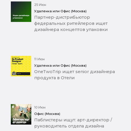
25 Июн
Удаленка или Офис (Москва)
Партнер-дистрибьютор
федеральных ритейлеров ищет
дизайнера концептов упаковки
11 Июн
Удаленка или Офис (Москва)
OneTwoTrip ищет senior дизайнера
продукта в Отели
10 Июн
Офис (Москва)
Паблистеры ищут: арт-директор /
руководитель отдела дизайна