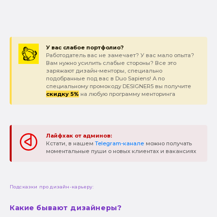
У вас слабое портфолио?
Работодатель вас не замечает? У вас мало опыта?
Вам нужно усилить слабые стороны? Все это
заряжают дизайн-менторы, специально
подобранные под вас в Duo Sapiens! А по
специальному промокоду DESIGNER5 вы получите
скидку 5%
на любую программу менторинга
Лайфхак от админов:
Кстати, в нашем
Telegram-канале
можно получать
моментальные пуши о новых клиентах и вакансиях
Подсказки про дизайн-карьеру:
Какие бывают дизайнеры?