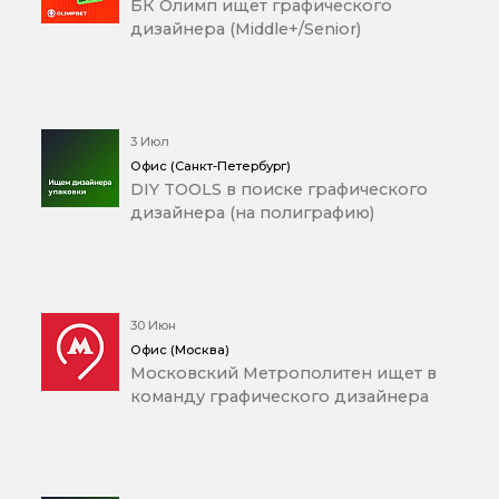
БК Олимп ищет графического
дизайнера (Middle+/Senior)
3 Июл
Офис (Санкт-Петербург)
DIY TOOLS в поиске графического
дизайнера (на полиграфию)
30 Июн
Офис (Москва)
Московский Метрополитен ищет в
команду графического дизайнера