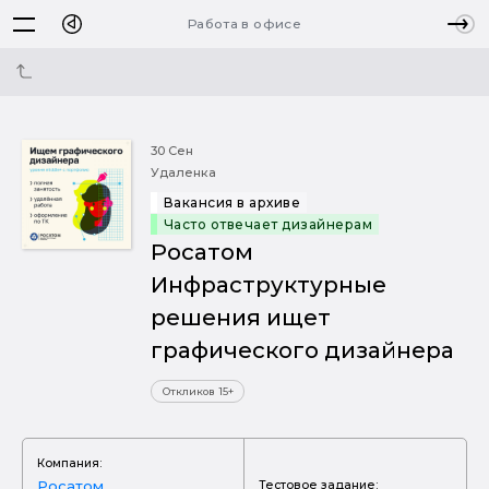
Работа в офисе
30 Сен
Удаленка
Вакансия в архиве
Часто отвечает дизайнерам
Росатом
Инфраструктурные
решения ищет
графического дизайнера
Откликов 15+
Компания:
Росатом
Тестовое задание: