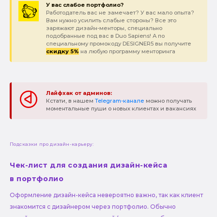
У вас слабое портфолио?
Работодатель вас не замечает? У вас мало опыта?
Вам нужно усилить слабые стороны? Все это
заряжают дизайн-менторы, специально
подобранные под вас в Duo Sapiens! А по
специальному промокоду DESIGNER5 вы получите
скидку 5%
на любую программу менторинга
Лайфхак от админов:
Кстати, в нашем
Telegram-канале
можно получать
моментальные пуши о новых клиентах и вакансиях
Подсказки про дизайн-карьеру:
Чек-лист для создания дизайн-кейса
в портфолио
Оформление дизайн-кейса невероятно важно, так как клиент
знакомится с дизайнером через портфолио. Обычно