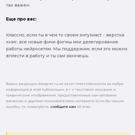
так важен.
Еще про вас:
Классно, если ты в чем то своем энтузиаст - верстка
книг, все новые фичи фигмы или делегирование
работы нейросетям. Мы поддержим, если это можно
вплести в работу и ты сам захочешь.
Важно: pедакция designer.ru не несет ответственности за любую
информацию в этой публикации, в т. ч. текстовое описание и
графические изображения, предоставленные нам авторами
вакансии и другими пользователями интернета. Если Вы нашли
ошибку, то, пожалуйста,
сообщите нам
об этом.