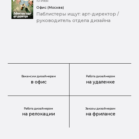
10 Июн
Офис (Москва)
Паблистеры ищут: арт-директор /
руководитель отдела дизайна
Вакансии дизайнерам
Работа дизайнером
в офис
на удаленке
Работа дизайнером
Заказы дизайнерам
на релокации
на фрилансе