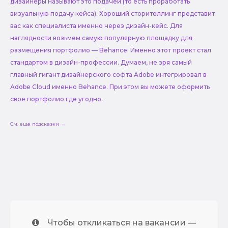
дизайнеры называют это подачей (то есть проработать
визуальную подачу кейса). Хороший сторителлинг представит
вас как специалиста именно через дизайн-кейс. Для
наглядности возьмем самую популярную площадку для
размещения портфолио — Behance. Именно этот проект стал
стандартом в дизайн-профессии. Думаем, не зря самый
главный гигант дизайнерского софта Adobe интегрировал в
Adobe Cloud именно Behance. При этом вы можете оформить
свое портфолио где угодно.
См. еще подсказки →
Чтобы откликаться на вакансии —