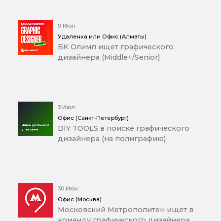
9 Июл
Удаленка или Офис (Алматы)
БК Олимп ищет графического
дизайнера (Middle+/Senior)
3 Июл
Офис (Санкт-Петербург)
DIY TOOLS в поиске графического
дизайнера (на полиграфию)
30 Июн
Офис (Москва)
Московский Метрополитен ищет в
команду графического дизайнера