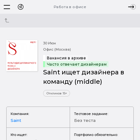
Работа в офисе
30 Июн
Офис (Москва)
Вакансия в архиве
Часто отвечает дизайнерам
Saint ищет дизайнера в
команду (middle)
Откликов 15+
Компания:
Тестовое задание:
Saint
Без теста
Кто ищет:
Портфолио обязательно: