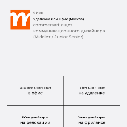
9 Июн
Удаленка или Офис (Москва)
commersart ищет
коммуникационного дизайнера
(Middle+ / Junior Senior)
Вакансии дизайнерам
Работа дизайнером
в офис
на удаленке
Работа дизайнером
Заказы дизайнерам
на релокации
на фрилансе