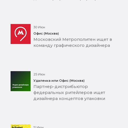
30 Июн
Офис (Москва)
Московский Метрополитен ищет в
команду графического дизайнера
25 Июн
Удаленка или Офис (Москва)
Партнер-дистрибьютор
федеральных ритейлеров ищет
дизайнера концептов упаковки
11 Июн