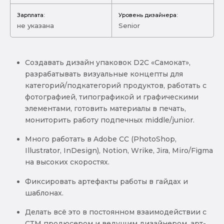
Зарплата:
Уровень дизайнера:
не указана
Senior
Создавать дизайн упаковок D2C «Самокат»,
разрабатывать визуальные концепты для
категорий/подкатегорий продуктов, работать с
фотографией, типографикой и графическими
элементами, готовить материалы в печать,
мониторить работу подпечных middle/junior.
Много работать в Adobe CC (PhotoShop,
Illustrator, InDesign), Notion, Wrike, Jira, Miro/Figma
на высоких скоростях.
Фиксировать артефакты работы в гайдах и
шаблонах.
Делать всё это в постоянном взаимодействии с
СТМ продюсером и ведущим дизайнером, арт-