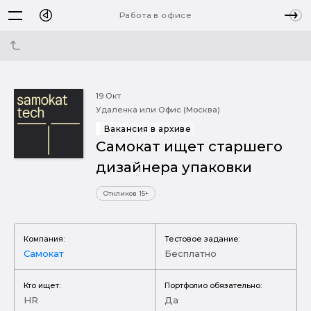
Работа в офисе
19 Окт
Удаленка или Офис (Москва)
Вакансия в архиве
Самокат ищет старшего
дизайнера упаковки
Откликов 15+
Компания:
Тестовое задание:
Самокат
Бесплатно
Кто ищет:
Портфолио обязательно:
HR
Да