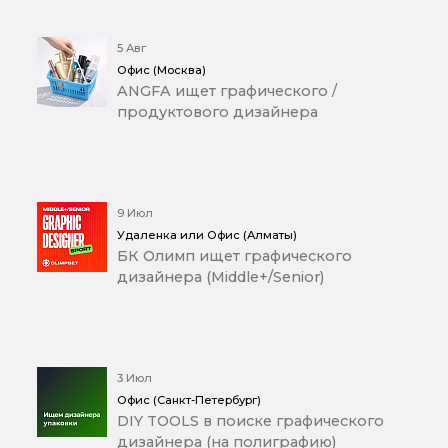
5 Авг
Офис (Москва)
ANGFA ищет графического /
продуктового дизайнера
9 Июл
Удаленка или Офис (Алматы)
БК Олимп ищет графического
дизайнера (Middle+/Senior)
3 Июл
Офис (Санкт-Петербург)
DIY TOOLS в поиске графического
дизайнера (на полиграфию)