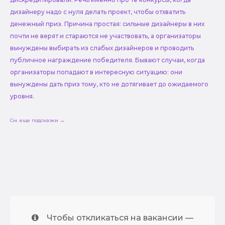
дизайнеру надо с нуля делать проект, чтобы отхватить
денежный приз. Причина простая: сильные дизайнеры в них
почти не верят и стараются не участвовать, а организаторы
вынуждены выбирать из слабых дизайнеров и проводить
публичное награждение победителя. Бывают случаи, когда
организаторы попадают в интересную ситуацию: они
вынуждены дать приз тому, кто не дотягивает до ожидаемого
уровня.
См. еще подсказки →
Чтобы откликаться на вакансии —