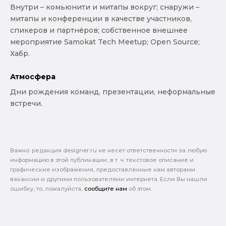
Внутри – комьюнити и митапы вокруг; снаружи –
митапы и конференции в качестве участников,
спикеров и партнёров; собственное внешнее
мероприятие Samokat Tech Meetup; Open Source;
Хабр.
Атмосфера
Дни рождения команд, презентации, неформальные
встречи.
Важно: pедакция designer.ru не несет ответственности за любую
информацию в этой публикации, в т. ч. текстовое описание и
графические изображения, предоставленные нам авторами
вакансии и другими пользователями интернета. Если Вы нашли
ошибку, то, пожалуйста,
сообщите нам
об этом.