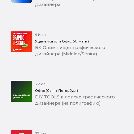
дизайнера
9 Июл
Удаленка или Офис (Алматы)
БК Олимп ищет графического
дизайнера (Middle+/Senior)
3 Июл
Офис (Санкт-Петербург)
DIY TOOLS в поиске графического
дизайнера (на полиграфию)
30 Июн