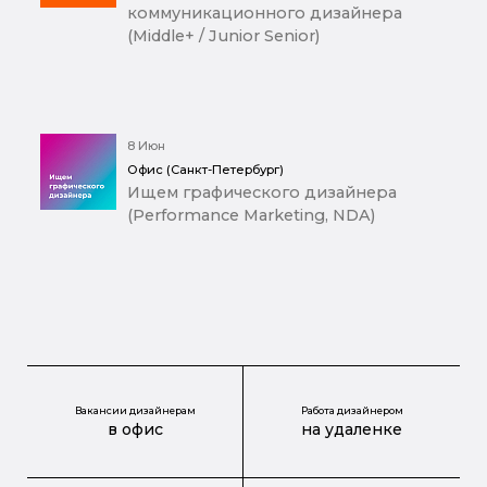
коммуникационного дизайнера
(Middle+ / Junior Senior)
8 Июн
Офис (Санкт-Петербург)
Ищем графического дизайнера
(Performance Marketing, NDA)
Вакансии дизайнерам
Работа дизайнером
в офис
на удаленке