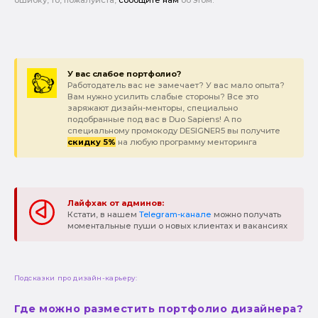
У вас слабое портфолио?
Работодатель вас не замечает? У вас мало опыта?
Вам нужно усилить слабые стороны? Все это
заряжают дизайн-менторы, специально
подобранные под вас в Duo Sapiens! А по
специальному промокоду DESIGNER5 вы получите
скидку 5%
на любую программу менторинга
Лайфхак от админов:
Кстати, в нашем
Telegram-канале
можно получать
моментальные пуши о новых клиентах и вакансиях
Подсказки про дизайн-карьеру:
Где можно разместить портфолио дизайнера?