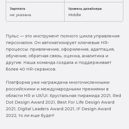
Зарплата:
Уровень дизайнера:
не указана
Middle
Пульс — это инструмент полного цикла управления
персоналом. Он автоматизирует ключевые HR-
процессы: привлечение, оформление, адаптация,
обучение, обратная связь, оценка, аналитика и
другие. Наша команда создала и поддерживает
более 40 HR-cервисов.
Платформа уже награждена многочисленными
российскими и международными премиями в
области HR и UX/UI: Хрустальная пирамида 2021, Red
Dot Design Award 2021, Best For Life Design Award
2021, Digital Leaders Award 2021, IF Design Award
2022, то ли еще будет!