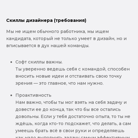
Скиллы дизайнера (требования)
Мы не ищем обычного работника, мы ищем
кандидата, который не только умеет в дизайн, но и
вписывается в дух нашей команды.
Cофт скиллы важны.
Ты уверенно ведешь себя с командой, способен
вносить новые идеи и отстаивать свою точку
зрения — это главное, что нам нужно.
Проактивность
Нам важно, чтобы ты мог взять на себя задачу и
довести ее до конца, так что бы все остались
довольны. Если у тебя достаточно опыта, то ты не
ждёшь, когда кто-то подскажет, что делать, а сам
умеешь брать всё в свои руки и определяешь
как надо выполнить задачу самым эффективным