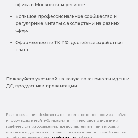
офиса в Московском регионе.
Большое профессиональное сообщество и
регулярные митапы с экспертами из разных
сфер.
Оформление по ТК РФ, достойная заработная
плата.
Пожалуйста указывай на какую вакансию ты идешь:
ДС, продукт или презентации.
Важно: pедакция designer.ru не несет ответственности за любую
информацию в этой публикации, в т. ч. текстовое описание и
графические изображения, предоставленные нам авторами
вакансии и другими пользователями интернета. Если Вы нашли
ошибку, то, пожалуйста,
сообщите нам
об этом.