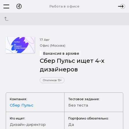
Работа в офисе
17 Авг
Офис (Москва)
Вакансия в архиве
Сбер Пульс ищет 4-х
дизайнеров
Откликов 15+
Компания:
Тестовое задание:
Сбер Пульс
Без теста
Кто ищет:
Портфолио обязательно:
Дизайн-директор
Да