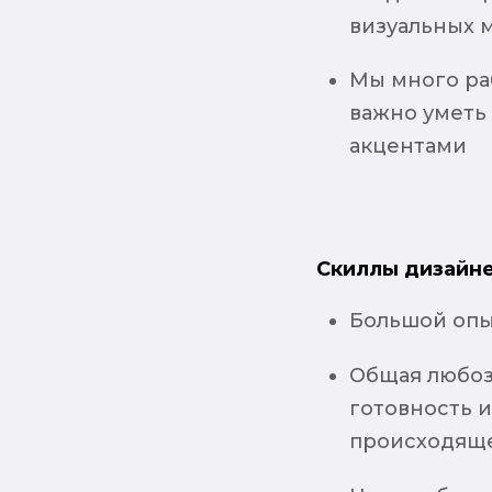
визуальных 
Мы много ра
важно уметь 
акцентами
Скиллы дизайне
Большой опы
Общая любоз
готовность 
происходяще