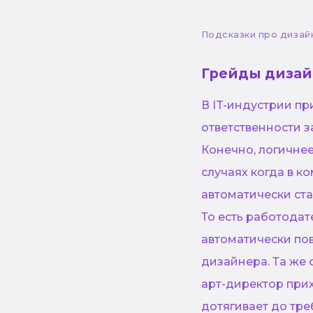
Подсказки про дизай
Грейды дизайн
В IT-индустрии пр
ответственности з
Конечно, логичнее
случаях когда в к
автоматически ста
То есть работодат
автоматически пов
дизайнера. Та же 
арт-директор прих
дотягивает до тре