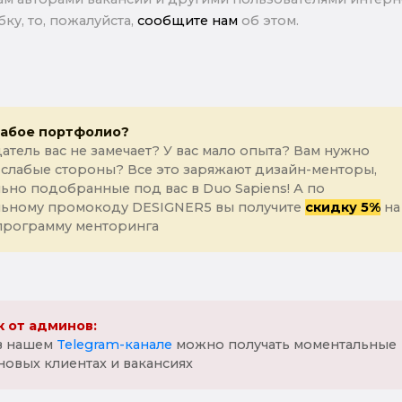
ку, то, пожалуйста,
сообщите нам
об этом.
лабое портфолио?
атель вас не замечает? У вас мало опыта? Вам нужно
 слабые стороны? Все это заряжают дизайн-менторы,
ьно подобранные под вас в Duo Sapiens! А по
льному промокоду DESIGNER5 вы получите
скидку 5%
на
программу менторинга
 от админов:
 в нашем
Telegram-канале
можно получать моментальные
новых клиентах и вакансиях