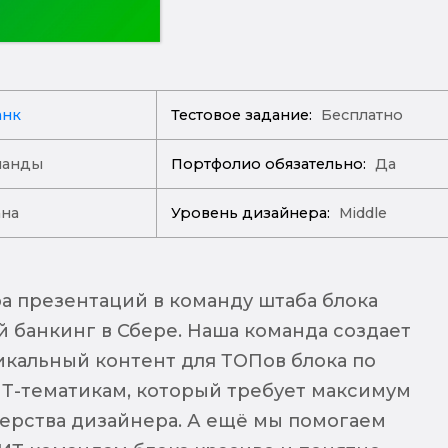
анк
Тестовое задание:
Бесплатно
манды
Портфолио обязательно:
Да
ана
Уровень дизайнера:
Middle
 презентаций в команду штаба блока
 банкинг в Сбере. Наша команда создает
кальный контент для ТОПов блока по
Т-тематикам, который требует максимум
терства дизайнера. А ещё мы помогаем