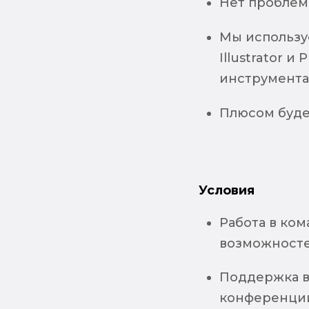
Нет проблем
Мы используе
Illustrator 
инструмент
Плюсом будет
Условия
Работа в ком
возможносте
Поддержка в 
конференции