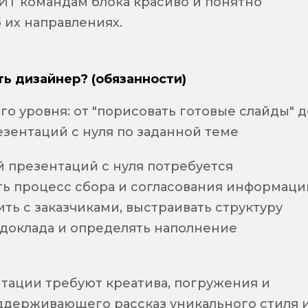
ИТ командам блока красиво и понятно
 их направлениях.
ть дизайнер? (обязанности)
го уровня: от "порисовать готовые слайды" д
зентаций с нуля по заданной теме
й презентаций с нуля потребуется
ь процесс сбора и согласования информаци
ть с заказчиками, выстраивать структуру
 доклада и определять наполнение
й
тации требуют креатива, погружения и
ддерживающего рассказ уникального стиля 