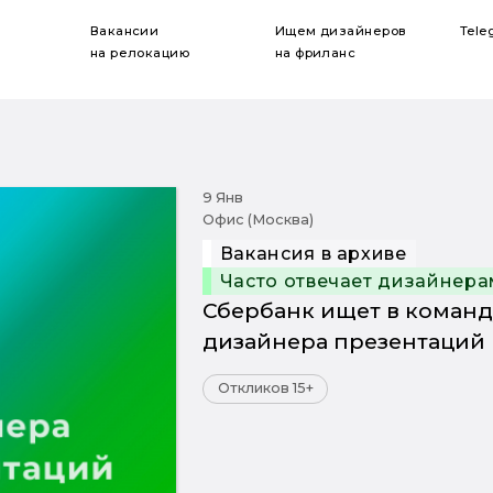
Вакансии
Ищем дизайнеров
Tele
на релокацию
на фриланс
9 Янв
Офис (Москва)
Вакансия в архиве
Часто отвечает дизайнера
Сбербанк ищет в команд
дизайнера презентаций
Откликов 15+