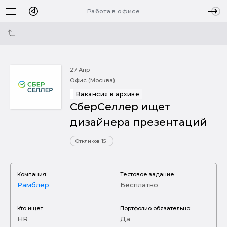
Работа в офисе
27 Апр
Офис (Москва)
Вакансия в архиве
СберСеллер ищет
дизайнера презентаций
Откликов 15+
Компания:
Тестовое задание:
Рамблер
Бесплатно
Кто ищет:
Портфолио обязательно:
HR
Да