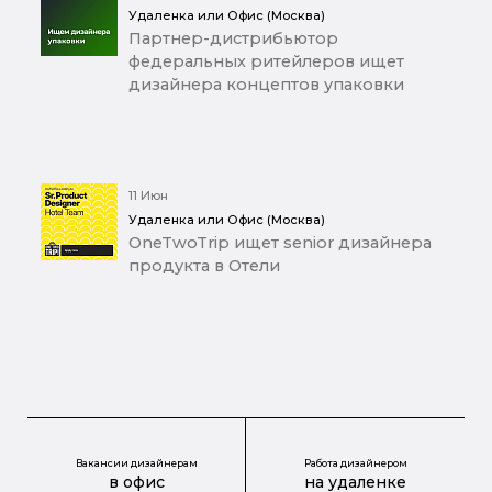
Удаленка или Офис (Москва)
Партнер-дистрибьютор
федеральных ритейлеров ищет
дизайнера концептов упаковки
11 Июн
Удаленка или Офис (Москва)
OneTwoTrip ищет senior дизайнера
продукта в Отели
Вакансии дизайнерам
Работа дизайнером
в офис
на удаленке