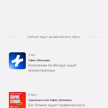
Сейчас ищут дизайнеров в офис:
7 Авг
Офис (Москва)
Компания Multiways ищет
иллюстратора
9 Июл
Удаленка или Офис (Алматы)
БК Олимп ищет графического