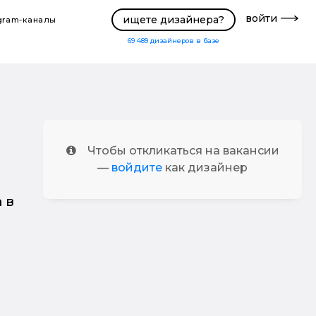
войти
ищете дизайнера?
gram-каналы
69 489
дизайнеров в базе
Чтобы откликаться на вакансии
—
войдите
как дизайнер
 в