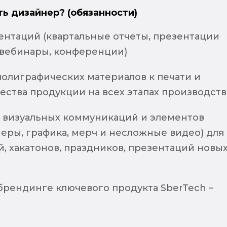
ть дизайнер? (обязанности)
ентаций (квартальные отчеты, презентации
 вебинары, конференции)
полиграфических материалов к печати и
ества продукции на всех этапах производств
визуальных коммуникаций и элементов
еры, графика, мерч и несложные видео) для
, хакатонов, праздников, презентаций новы
брендинге ключевого продукта SberTech –