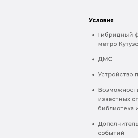
Условия
Гибридный фо
метро Кутузо
ДМС
Устройство 
Возможности 
известных с
библиотека 
Дополнитель
событий