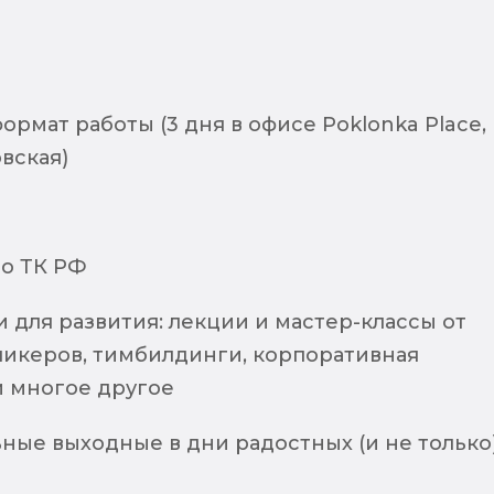
рмат работы (3 дня в офисе Poklonka Place,
вская)
по ТК РФ
для развития: лекции и мастер-классы от
пикеров, тимбилдинги, корпоративная
и многое другое
ные выходные в дни радостных (и не только