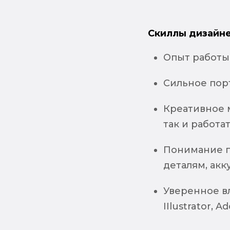
Скиллы дизайне
Опыт работы 
Сильное пор
Креативное 
так и работа
Понимание п
деталям, акк
Уверенное в
IIlustrator, 