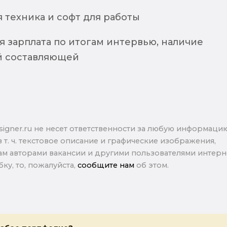
 техника и софт для работы
 зарплата по итогам интервью, наличие
й составляющей
signer.ru не несет ответственности за любую информаци
в т. ч. текстовое описание и графические изображения,
м авторами вакансии и другими пользователями интерне
ку, то, пожалуйста,
сообщите нам
об этом.