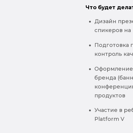
Что будет дела
Дизайн през
спикеров на
Подготовка 
контроль кач
Оформление 
бренда (банн
конференций
продуктов
Участие в ре
Platform V