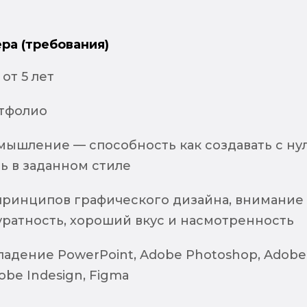
ра (требования)
от 5 лет
тфолио
мышление — способность как создавать с нул
ть в заданном стиле
ринципов графического дизайна, внимание 
уратность, хороший вкус и насмотренность
ладение PowerPoint, Adobe Photoshop, Adobe
Adobe Indesign, Figma