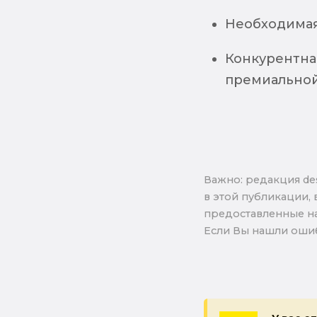
Необходимая
Конкурентная
премиально
Важно: pедакция de
в этой публикации, 
предоставленные на
Если Вы нашли ошиб