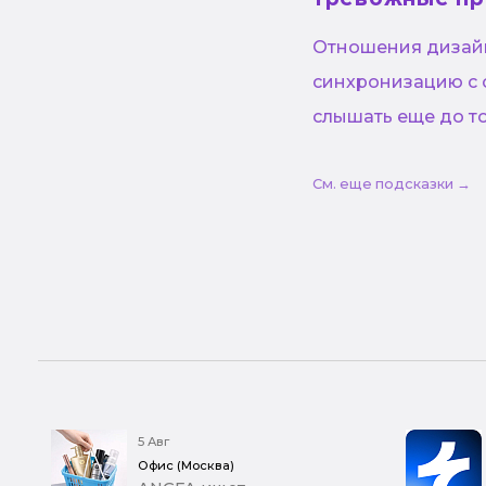
Отношения дизайн
синхронизацию с о
слышать еще до то
См. еще подсказки →
5 Авг
Офис (Москва)