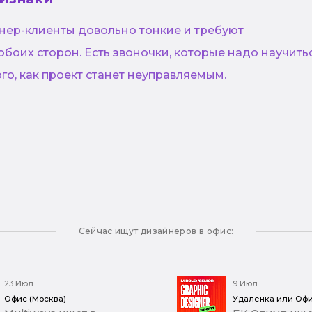
ер-клиенты довольно тонкие и требуют
боих сторон. Есть звоночки, которые надо научить
го, как проект станет неуправляемым.
Сейчас ищут дизайнеров в офис:
23 Июл
9 Июл
Офис (Москва)
Удаленка или Офи