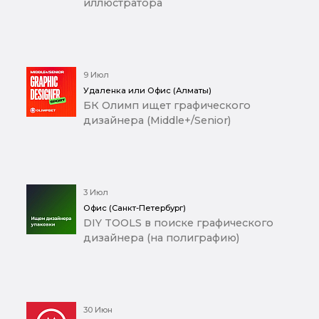
иллюстратора
9 Июл
Удаленка или Офис (Алматы)
БК Олимп ищет графического
дизайнера (Middle+/Senior)
3 Июл
Офис (Санкт-Петербург)
DIY TOOLS в поиске графического
дизайнера (на полиграфию)
30 Июн