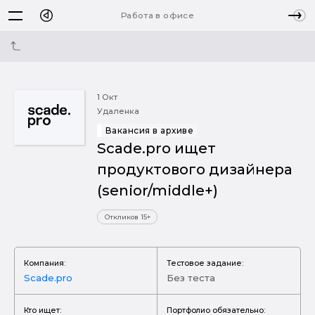
Работа в офисе
1 Окт
Удаленка
Вакансия в архиве
Scade.pro ищет
продуктового дизайнера
(senior/middle+)
Откликов 15+
Компания:
Тестовое задание:
Scade.pro
Без теста
Кто ищет:
Портфолио обязательно: