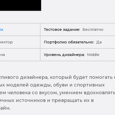
ix
Тестовое задание:
Бесплатно
ректор
Портфолио обязательно:
Да
ана
Уровень дизайнера:
Middle
ливого дизайнера, который будет помогать 
ых моделей одежды, обуви и спортивных
ем человека со вкусом, умением вдохновлят
ичных источников и превращать их в
айн.