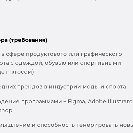
ра (требования)
 в сфере продуктового или графического
бота с одеждой, обувью или спортивными
дет плюсом)
едних трендов в индустрии моды и спорта
дение программами – Figma, Adobe Illustrato
shop
мышление и способность генерировать нов