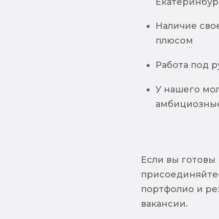
Екатеринбур
Наличие сво
плюсом
Работа под 
У нашего мо
амбициозные
Если вы готовы 
присоединяйтес
портфолио и ре
вакансии.