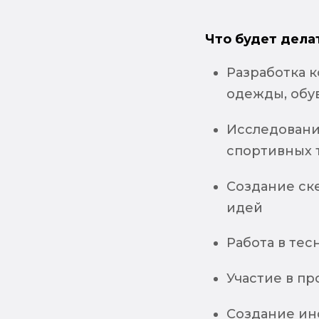
Что будет дела
Разработка 
одежды, обу
Исследовани
спортивных 
Создание ске
идей
Работа в те
Участие в п
Создание ин