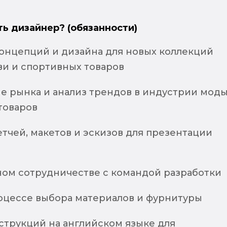
ть дизайнер? (обязанности)
концепций и дизайна для новых коллекций
ви и спортивных товаров
е рынка и анализ трендов в индустрии моды
товаров
тчей, макетов и эскизов для презентации
сном сотрудничестве с командой разработки
роцессе выбора материалов и фурнитуры
струкций на английском языке для