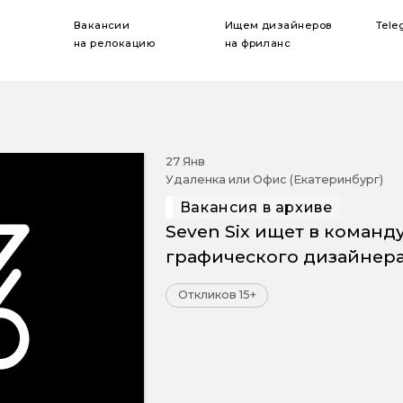
Вакансии
Ищем дизайнеров
Tele
на релокацию
на фриланс
27 Янв
Удаленка или Офис (Екатеринбург)
Вакансия в архиве
Seven Six ищет в команд
графического дизайнер
Откликов 15+