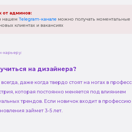
 от админов:
 в нашем
Telegram-канале
можно получать моментальные
новых клиентах и вакансиях
н-карьеру:
 учиться на дизайнера?
всегда, даже когда твердо стоят на ногах в професс
стрия, которая постоянно меняется под влиянием
уальных трендов. Если новичок входит в профессию
новления займет 3-5 лет.