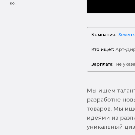
ко...
Компания:
Seven s
Кто ищет:
Арт-Ди
Зарплата:
не указ
Мы ищем талант
разработке нов
товаров. Мы ищ
идеями из разл
уникальный диз