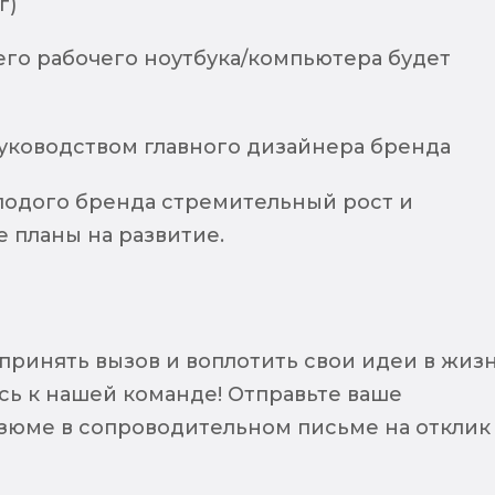
г)
его рабочего ноутбука/компьютера будет
руководством главного дизайнера бренда
лодого бренда стремительный рост и
 планы на развитие.
принять вызов и воплотить свои идеи в жизн
ь к нашей команде! Отправьте ваше
зюме в сопроводительном письме на отклик