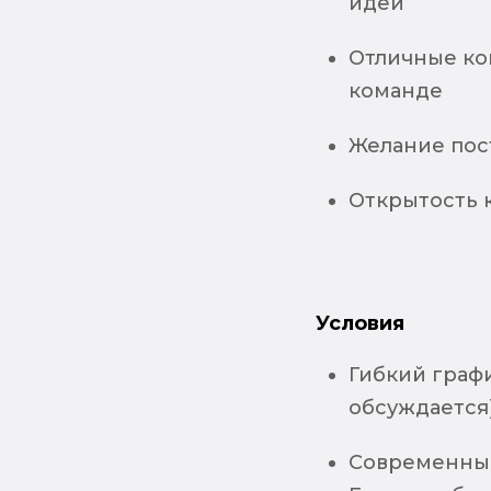
идеи
Отличные ко
команде
Желание пос
Открытость 
Условия
Гибкий графи
обсуждается
Современный