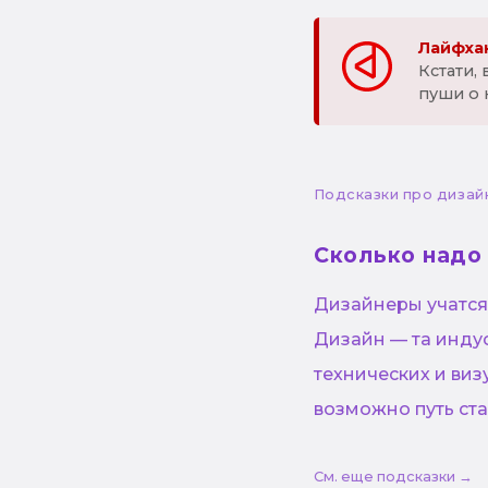
Лайфхак
Кстати,
пуши о 
Подсказки про дизай
Сколько надо
Дизайнеры учатся 
Дизайн — та инду
технических и виз
возможно путь ста
См. еще подсказки →