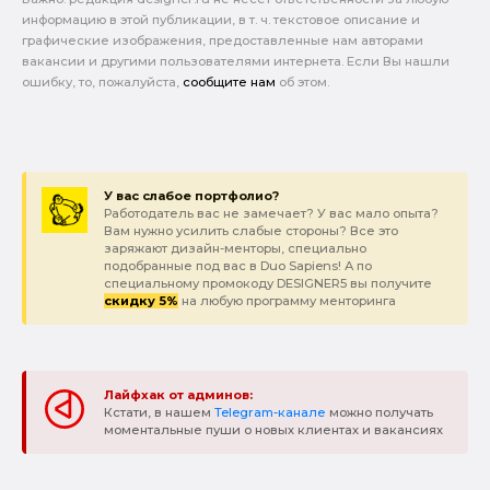
информацию в этой публикации, в т. ч. текстовое описание и
графические изображения, предоставленные нам авторами
вакансии и другими пользователями интернета. Если Вы нашли
ошибку, то, пожалуйста,
сообщите нам
об этом.
У вас слабое портфолио?
Работодатель вас не замечает? У вас мало опыта?
Вам нужно усилить слабые стороны? Все это
заряжают дизайн-менторы, специально
подобранные под вас в Duo Sapiens! А по
специальному промокоду DESIGNER5 вы получите
скидку 5%
на любую программу менторинга
Лайфхак от админов:
Кстати, в нашем
Telegram-канале
можно получать
моментальные пуши о новых клиентах и вакансиях