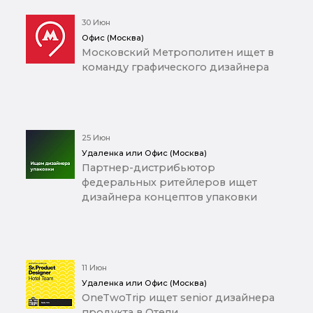
30 Июн
Офис (Москва)
Московский Метрополитен ищет в
команду графического дизайнера
25 Июн
Удаленка или Офис (Москва)
Партнер-дистрибьютор
федеральных ритейлеров ищет
дизайнера концептов упаковки
11 Июн
Удаленка или Офис (Москва)
OneTwoTrip ищет senior дизайнера
продукта в Отели