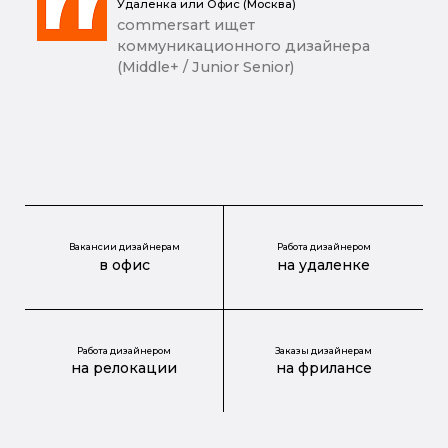
Удаленка или Офис (Москва)
commersart ищет
коммуникационного дизайнера
(Middle+ / Junior Senior)
Вакансии дизайнерам
Работа дизайнером
в офис
на удаленке
Работа дизайнером
Заказы дизайнерам
на релокации
на фрилансе