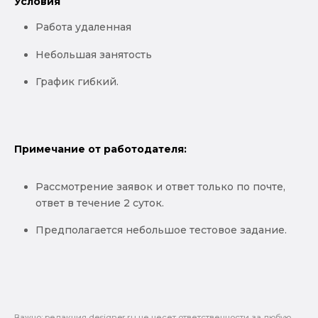
Условия
Работа удаленная
Небольшая занятость
График гибкий.
Примечание от работодателя:
Рассмотрение заявок и ответ только по почте,
ответ в течение 2 суток.
Предполагается небольшое тестовое задание.
Важно: pедакция designer.ru не несет ответственности за любую