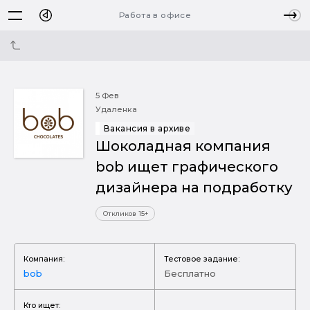
Работа в офисе
5 Фев
Удаленка
Вакансия в архиве
Шоколадная компания
bob ищет графического
дизайнера на подработку
Откликов 15+
Компания:
Тестовое задание:
bob
Бесплатно
Кто ищет: