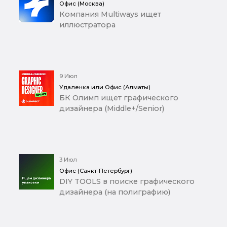
Офис (Москва)
Компания Multiways ищет
иллюстратора
9 Июл
Удаленка или Офис (Алматы)
БК Олимп ищет графического
дизайнера (Middle+/Senior)
3 Июл
Офис (Санкт-Петербург)
DIY TOOLS в поиске графического
дизайнера (на полиграфию)