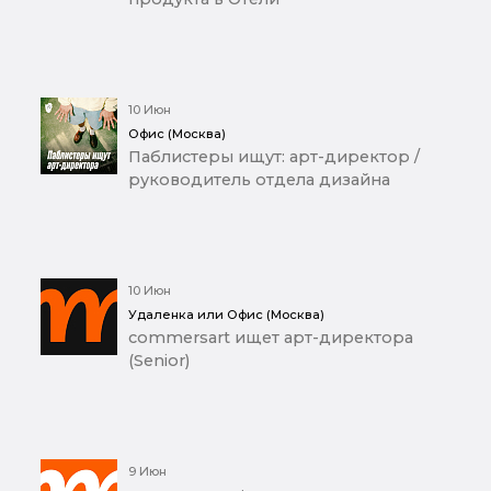
10 Июн
Офис (Москва)
Паблистеры ищут: арт-директор /
руководитель отдела дизайна
10 Июн
Удаленка или Офис (Москва)
commersart ищет арт-директора
(Senior)
9 Июн