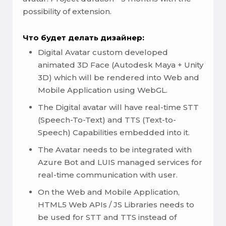
possibility of extension.
Что будет делать дизайнер:
Digital Avatar custom developed
animated 3D Face (Autodesk Maya + Unity
3D) which will be rendered into Web and
Mobile Application using WebGL.
The Digital avatar will have real-time STT
(Speech-To-Text) and TTS (Text-to-
Speech) Capabilities embedded into it.
The Avatar needs to be integrated with
Azure Bot and LUIS managed services for
real-time communication with user.
On the Web and Mobile Application,
HTML5 Web APIs / JS Libraries needs to
be used for STT and TTS instead of