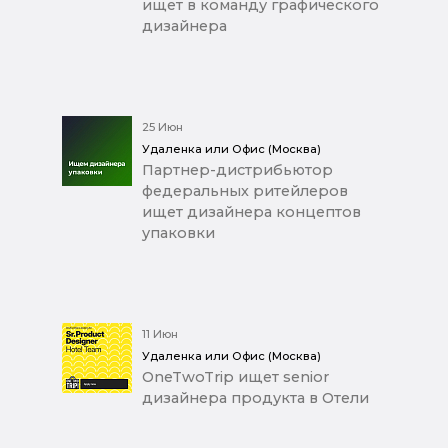
ищет в команду графического
дизайнера
25 Июн
Удаленка или Офис (Москва)
Партнер-дистрибьютор
федеральных ритейлеров
ищет дизайнера концептов
упаковки
11 Июн
Удаленка или Офис (Москва)
OneTwoTrip ищет senior
дизайнера продукта в Отели