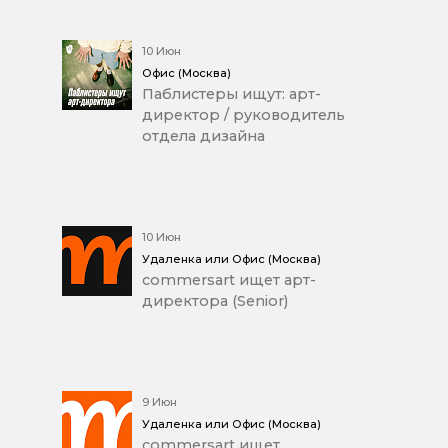
10 Июн
Офис (Москва)
Паблистеры ищут: арт-
директор / руководитель
отдела дизайна
10 Июн
Удаленка или Офис (Москва)
commersart ищет арт-
директора (Senior)
9 Июн
Удаленка или Офис (Москва)
commersart ищет