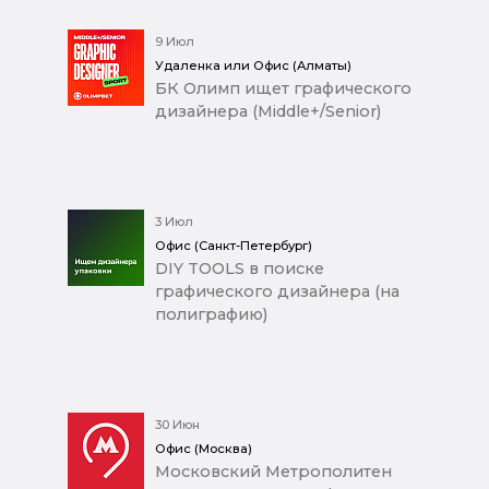
9 Июл
Удаленка или Офис (Алматы)
БК Олимп ищет графического
дизайнера (Middle+/Senior)
3 Июл
Офис (Санкт-Петербург)
DIY TOOLS в поиске
графического дизайнера (на
полиграфию)
30 Июн
Офис (Москва)
Московский Метрополитен