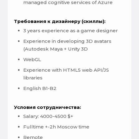
managed cognitive services of Azure
Требования к дизайнеру (скиллы):
3 years experience as a game designer
Experience in developing 3D avatars
(Autodesk Maya + Unity 3D
WebGL
Experience with HTML5 web API/JS
libraries
English B1-B2
Условия сотрудничества:
Salary: 4000-4500 $+
Fulltime +-2h Moscow time
Remote