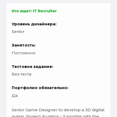
Кто ищет: IT Recruiter
Уровень дизайнера:
Senior
Занятость:
Постоянно
Тестовое задание:
Без теста
Портфолио обязательно:
Да
Senior Game Designer to develop a 3D digital
avatar. Project duration - 3 months with the