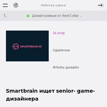
Работа в офисе
Дизайн-ревью от Red Collar ...
14 Апр
Удаленка
#Гейм-дизайн
Smartbrain ищет senior- game-
дизайнера