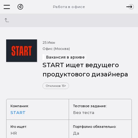
Работа в офисе
25 Июн
Офис (Москва)
Вакансия в архиве
START ищет ведущего
продуктового дизайнера
Откликов 15+
Компания:
Тестовое задание:
START
Без теста
Кто ищет:
Портфолио обязательно:
HR
Да