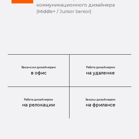
коммуникационного дизайнера
(Middle+ / Junior Senior)
Вакансии дизайнерам
Работа дизайнером
в офис
на удаленке
Работа дизайнером
Заказы дизайнерам
на релокации
на фрилансе