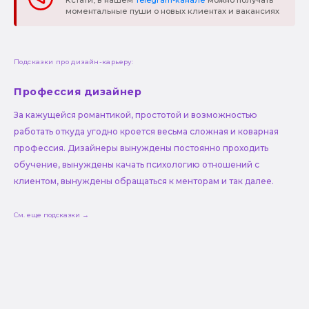
моментальные пуши о новых клиентах и вакансиях
Подсказки про дизайн-карьеру:
Профессия дизайнер
За кажущейся романтикой, простотой и возможностью
работать откуда угодно кроется весьма сложная и коварная
профессия. Дизайнеры вынуждены постоянно проходить
обучение, вынуждены качать психологию отношений с
клиентом, вынуждены обращаться к менторам и так далее.
См. еще подсказки →