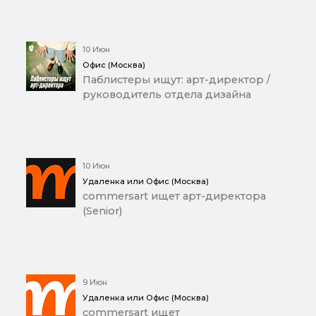
10 Июн
Офис (Москва)
Паблистеры ищут: арт-директор /
руководитель отдела дизайна
10 Июн
Удаленка или Офис (Москва)
commersart ищет арт-директора
(Senior)
9 Июн
Удаленка или Офис (Москва)
commersart ищет