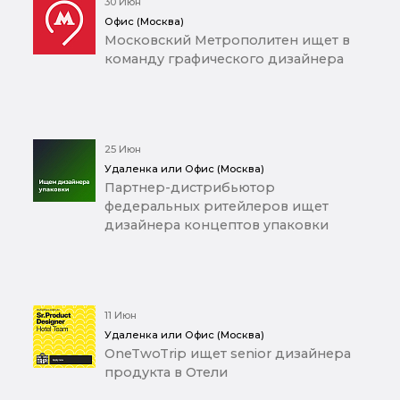
30 Июн
Офис (Москва)
Московский Метрополитен ищет в
команду графического дизайнера
25 Июн
Удаленка или Офис (Москва)
Партнер-дистрибьютор
федеральных ритейлеров ищет
дизайнера концептов упаковки
11 Июн
Удаленка или Офис (Москва)
OneTwoTrip ищет senior дизайнера
продукта в Отели