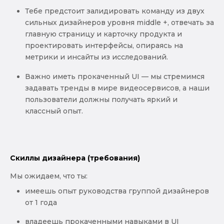
Тебе предстоит залидировать команду из двух
сильных дизайнеров уровня middle +, отвечать за
главную страницу и карточку продукта и
проектировать интерфейсы, опираясь на
метрики и инсайты из исследований.
Важно иметь прокаченный UI — мы стремимся
задавать тренды в мире видеосервисов, а наши
пользователи должны получать яркий и
классный опыт.
Скиллы дизайнера (требования)
Мы ожидаем, что ты:
имеешь опыт руководства группой дизайнеров
от 1 года
владеешь прокаченными навыками в UI