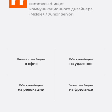
commersart ищет
коммуникационного дизайнера
(Middle+ / Junior Senior)
Вакансии дизайнерам
Работа дизайнером
в офис
на удаленке
Работа дизайнером
Заказы дизайнерам
на релокации
на фрилансе