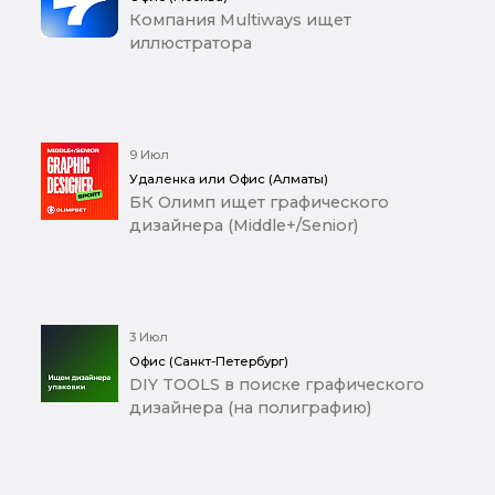
Компания Multiways ищет
иллюстратора
9 Июл
Удаленка или Офис (Алматы)
БК Олимп ищет графического
дизайнера (Middle+/Senior)
3 Июл
Офис (Санкт-Петербург)
DIY TOOLS в поиске графического
дизайнера (на полиграфию)