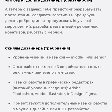
Что будет делать дизайнер? (обязанности)
А теперь о задачах. Тебе предстоит разрабатывать
презентации, создавать логотипы и брендбуки,
делать ребрендинги, продумывать key visual
мероприятий, разрабатывать дизайн рекламных
креативов, работать с мерчом.
Скиллы дизайнера (требования)
Уровень умений и навыков — middle+ или senior.
Опыт работы не менее 3 лет, обязателен опыт в
рекламных или event-агентствах.
Навыки работы в графических редакторах
(высокий уровень владения): Adobe
Photoshop, Adobe Illustrator, InDesign, Figma.
Приветствуются дополнительные навыки работы
в моушен-дизайне или в 3D-разработке.