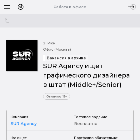
Работа в офисе
21 Июн
Офис (Москва)
Вакансия в архиве
SUR Agency ищет
графического дизайнера
в штат (Middle+/Senior)
Откликов 15+
Компания:
Тестовое задание:
SUR Agency
Бесплатно
Кто ищет:
Портфолио обязательно: