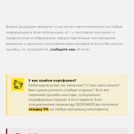
Важно: pедакция designer.ru не несет ответственности за любую
информацию в этой публикации, в т. ч. текстовое описание и
графические изображения, предоставленные нам авторами
вакансии и другими пользователями интернета. Если Вы нашли
ошибку, то, пожалуйста,
сообщите нам
об этом.
У вас слабое портфолио?
Работодатель вас не замечает? У вас мало опыта?
Вам нужно усилить слабые стороны? Все это
заряжают дизайн-менторы, специально
подобранные под вас в Duo Sapiens! А по
специальному промокоду DESIGNER5 вы получите
скидку 5%
на любую программу менторинга