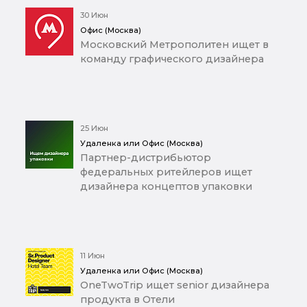
30 Июн
Офис (Москва)
Московский Метрополитен ищет в
команду графического дизайнера
25 Июн
Удаленка или Офис (Москва)
Партнер-дистрибьютор
федеральных ритейлеров ищет
дизайнера концептов упаковки
11 Июн
Удаленка или Офис (Москва)
OneTwoTrip ищет senior дизайнера
продукта в Отели