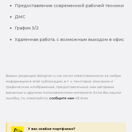
Предоставление современной рабочей техники
ДМС
График 5/2
Удаленная работа, с возможным выходом в офис
Важно: pедакция designer.ru не несет ответственности за любую
информацию в этой публикации, в т. ч. текстовое описание и
графические изображения, предоставленные нам авторами
вакансии и другими пользователями интернета. Если Вы нашли
ошибку, то, пожалуйста,
сообщите нам
об этом.
У вас слабое портфолио?