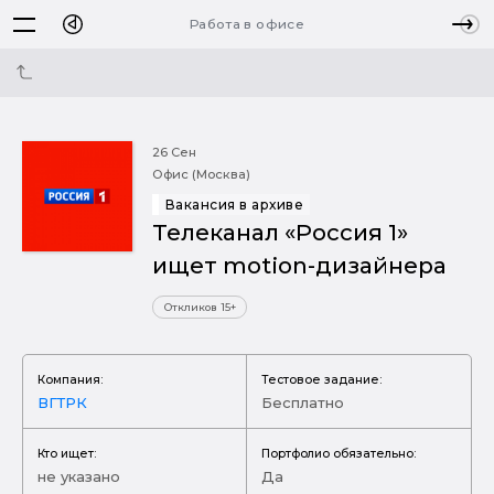
Работа в офисе
26 Сен
Офис (Москва)
Вакансия в архиве
Телеканал «Россия 1»
ищет motion-дизайнера
Откликов 15+
Компания:
Тестовое задание:
ВГТРК
Бесплатно
Кто ищет:
Портфолио обязательно:
не указано
Да