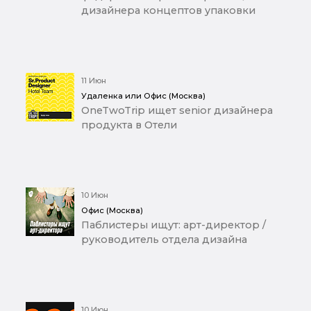
дизайнера концептов упаковки
11 Июн
Удаленка или Офис (Москва)
OneTwoTrip ищет senior дизайнера
продукта в Отели
10 Июн
Офис (Москва)
Паблистеры ищут: арт-директор /
руководитель отдела дизайна
10 Июн