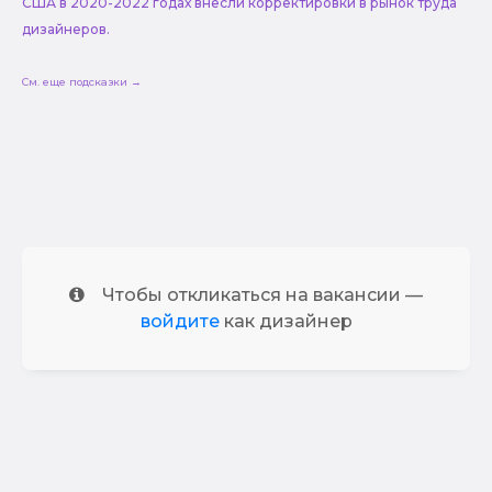
США в 2020-2022 годах внесли корректировки в рынок труда
дизайнеров.
См. еще подсказки →
Чтобы откликаться на вакансии —
войдите
как дизайнер