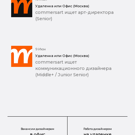
Удаленка или Офис (Москва)
commersart ищет арт-директора
(Senior)
9 Июн
Удаленка или Офис (Москва)
commersart ищет
коммуникационного дизайнера
(Middle+ / Junior Senior)
Вакансии дизайнерам
Работа дизайнером
в офис
на удаленке