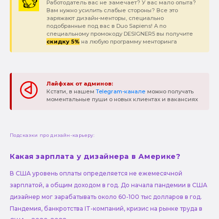
Работодатель вас не замечает? У вас мало опыта?
Вам нужно усилить слабые стороны? Все это
заряжают дизайн-менторы, специально
подобранные под вас в Duo Sapiens! А по
специальному промокоду DESIGNER5 вы получите
скидку 5%
на любую программу менторинга
Лайфхак от админов:
Кстати, в нашем
Telegram-канале
можно получать
моментальные пуши о новых клиентах и вакансиях
Подсказки про дизайн-карьеру:
Какая зарплата у дизайнера в Америке?
В США уровень оплаты определяется не ежемесячной
зарплатой, а общим доходом в год. До начала пандемии в США
дизайнер мог зарабатывать около 60-100 тыс долларов в год.
Пандемия, банкротства IT-компаний, кризис на рынке труда в