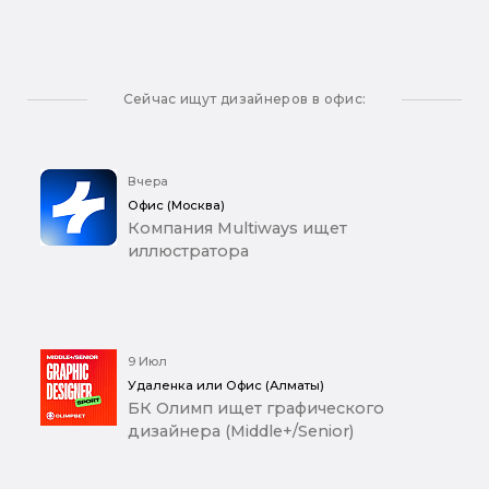
Сейчас ищут дизайнеров в офис:
Вчера
Офис (Москва)
Компания Multiways ищет
иллюстратора
9 Июл
Удаленка или Офис (Алматы)
БК Олимп ищет графического
дизайнера (Middle+/Senior)