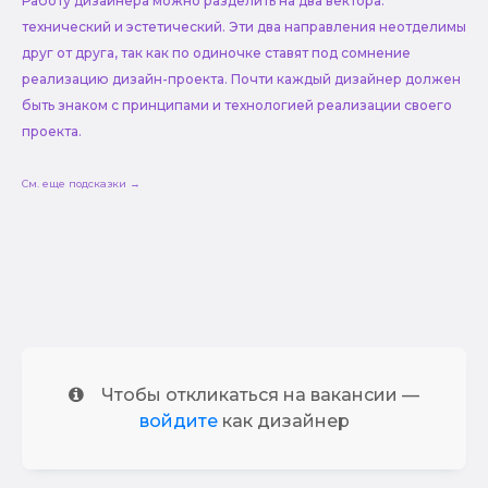
Работу дизайнера можно разделить на два вектора:
технический и эстетический. Эти два направления неотделимы
друг от друга, так как по одиночке ставят под сомнение
реализацию дизайн-проекта. Почти каждый дизайнер должен
быть знаком с принципами и технологией реализации своего
проекта.
См. еще подсказки →
Чтобы откликаться на вакансии —
войдите
как дизайнер