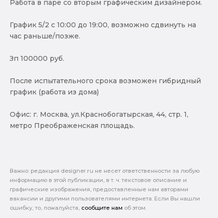
Работа в паре со вторым графическим дизайнером.
График 5/2 c 10:00 до 19:00, возможно сдвинуть на
час раньше/позже.
Зп 100000 руб.
После испытательного срока возможен гибридный
график (работа из дома)
Офис: г. Москва, ул.Краснобогатырская, 44, стр. 1,
метро Преображенская площадь.
Важно: pедакция designer.ru не несет ответственности за любую
информацию в этой публикации, в т. ч. текстовое описание и
графические изображения, предоставленные нам авторами
вакансии и другими пользователями интернета. Если Вы нашли
ошибку, то, пожалуйста,
сообщите нам
об этом.