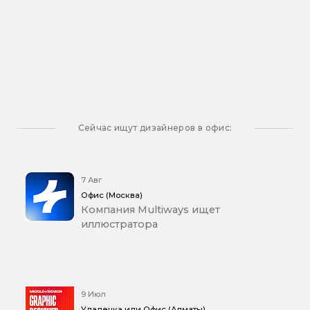
Сейчас ищут дизайнеров в офис:
7 Авг
Офис (Москва)
Компания Multiways ищет
иллюстратора
9 Июл
Удаленка или Офис (Алматы)