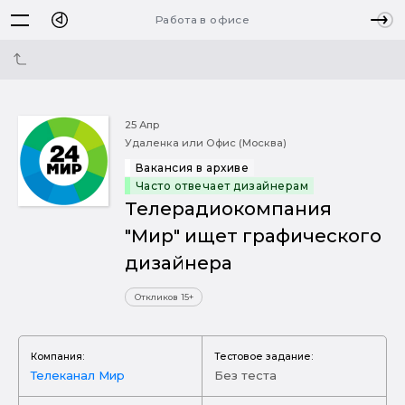
Работа в офисе
25 Апр
Удаленка или Офис (Москва)
Вакансия в архиве
Часто отвечает дизайнерам
Телерадиокомпания
"Мир" ищет графического
дизайнера
Откликов 15+
Компания:
Тестовое задание:
Телеканал Мир
Без теста