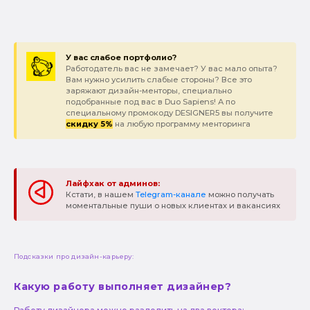
У вас слабое портфолио?
Работодатель вас не замечает? У вас мало опыта?
Вам нужно усилить слабые стороны? Все это
заряжают дизайн-менторы, специально
подобранные под вас в Duo Sapiens! А по
специальному промокоду DESIGNER5 вы получите
скидку 5%
на любую программу менторинга
Лайфхак от админов:
Кстати, в нашем
Telegram-канале
можно получать
моментальные пуши о новых клиентах и вакансиях
Подсказки про дизайн-карьеру:
Какую работу выполняет дизайнер?