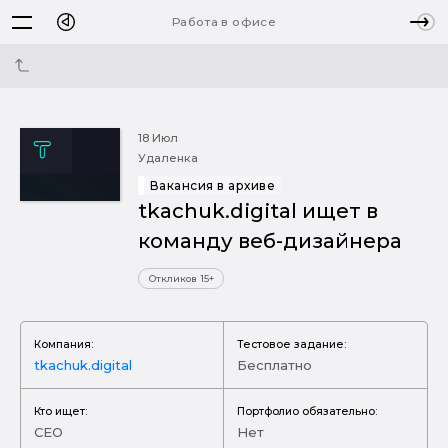
Работа в офисе
18 Июл
Удаленка
Вакансия в архиве
tkachuk.digital ищет в
команду веб-дизайнера
Откликов 15+
Компания:
Тестовое задание:
tkachuk.digital
Бесплатно
Кто ищет:
Портфолио обязательно:
CEO
Нет