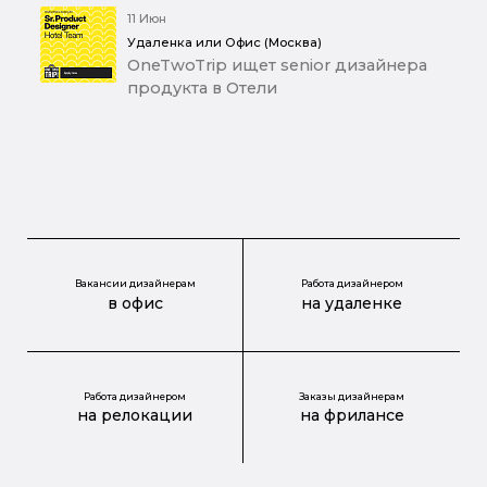
11 Июн
Удаленка или Офис (Москва)
OneTwoTrip ищет senior дизайнера
продукта в Отели
Вакансии дизайнерам
Работа дизайнером
в офис
на удаленке
Работа дизайнером
Заказы дизайнерам
на релокации
на фрилансе