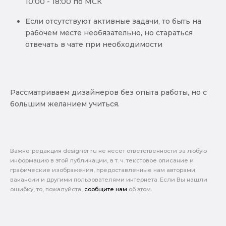
10:00 - 18:00 по МСК
Если отсутствуют активные задачи, то быть на
рабочем месте необязательно, но стараться
отвечать в чате при необходимости
Рассматриваем дизайнеров без опыта работы, но с
большим желанием учиться.
Важно: pедакция designer.ru не несет ответственности за любую
информацию в этой публикации, в т. ч. текстовое описание и
графические изображения, предоставленные нам авторами
вакансии и другими пользователями интернета. Если Вы нашли
ошибку, то, пожалуйста,
сообщите нам
об этом.