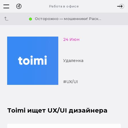
Работа в офисе
Осторожно — мошенники! Раск...
24 Июн
Удаленка
#UX/UI
Toimi ищет UX/UI дизайнера