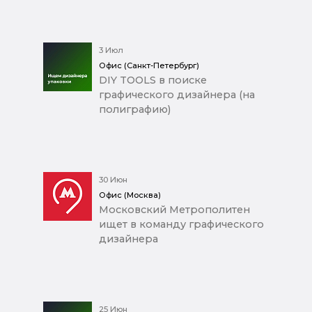
3 Июл
Офис (Санкт-Петербург)
DIY TOOLS в поиске
графического дизайнера (на
полиграфию)
30 Июн
Офис (Москва)
Московский Метрополитен
ищет в команду графического
дизайнера
25 Июн