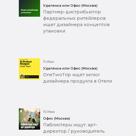
Удаленка или Офис (Москва)
Партнер-дистрибьютор
федеральных ритейлеров
ищет дизайнера концептов
упаковки
11 Июн
Удаленка или Офис (Москва)
OneTwoTrip ищет senior
дизайнера продукта в Отели
10 Июн
Офис (Москва)
Паблистеры ищут: арт-
директор / руководитель