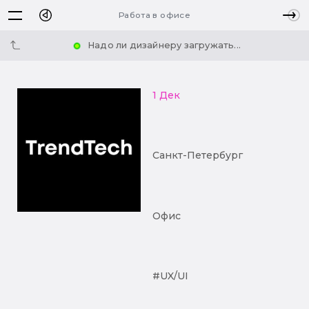
Работа в офисе
Надо ли дизайнеру загружать...
1 Дек
Санкт-Петербург
Офис
#UX/UI