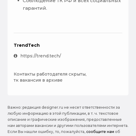
Соблюдение ТК РФ и всех социальных
гарантий.
TrendTech
https://trend.tech/
Контакты работодателя скрыты,
тк вакансия в архиве
Важно: pедакция designer.ru не несет ответственности за
любую информацию в этой публикации, в т. ч. текстовое
описание и графические изображения, предоставленные
нам авторами вакансии и другими пользователями интернета.
Если Вы нашли ошибку, то, пожалуйста,
сообщите нам
об