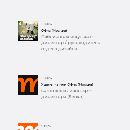
10 Июн
Офис (Москва)
Паблистеры ищут: арт-
директор / руководитель
отдела дизайна
10 Июн
Удаленка или Офис (Москва)
commersart ищет арт-
директора (Senior)
9 Июн