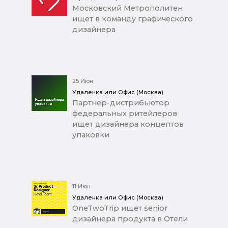
Московский Метрополитен
ищет в команду графического
дизайнера
25 Июн
Удаленка или Офис (Москва)
Партнер-дистрибьютор
федеральных ритейлеров
ищет дизайнера концептов
упаковки
11 Июн
Удаленка или Офис (Москва)
OneTwoTrip ищет senior
дизайнера продукта в Отели