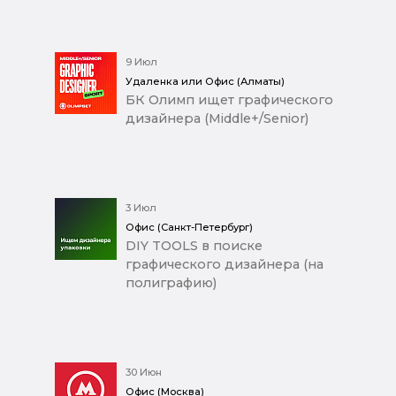
9 Июл
Удаленка или Офис (Алматы)
БК Олимп ищет графического
дизайнера (Middle+/Senior)
3 Июл
Офис (Санкт-Петербург)
DIY TOOLS в поиске
графического дизайнера (на
полиграфию)
30 Июн
Офис (Москва)