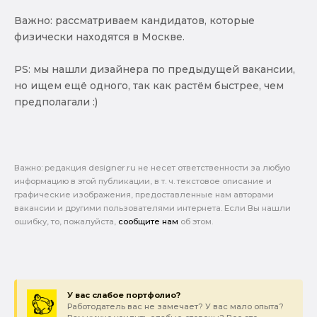
Важно: рассматриваем кандидатов, которые
физически находятся в Москве.
PS: мы нашли дизайнера по предыдущей вакансии,
но ищем ещё одного, так как растём быстрее, чем
предполагали :)
Важно: pедакция designer.ru не несет ответственности за любую
информацию в этой публикации, в т. ч. текстовое описание и
графические изображения, предоставленные нам авторами
вакансии и другими пользователями интернета. Если Вы нашли
ошибку, то, пожалуйста,
сообщите нам
об этом.
У вас слабое портфолио?
Работодатель вас не замечает? У вас мало опыта?