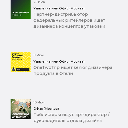
25 Июн
Удаленка или Офис (Москва)
Партнер-дистрибьютор
федеральных ритейлеров ищет
дизайнера концептов упаковки
11 Июн
Удаленка или Офис (Москва)
OneTwoTrip ищет senior дизайнера
продукта в Отели
10 Июн
Офис (Москва)
Паблистеры ищут: арт-директор /
руководитель отдела дизайна