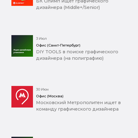
БК Олимп ищет графического
дизайнера (Middle+/Senior)
3 Июл
Офис (Санкт-Петербург)
DIY TOOLS в поиске графического
дизайнера (на полиграфию)
30 Июн
Офис (Москва)
Московский Метрополитен ищет в
команду графического дизайнера