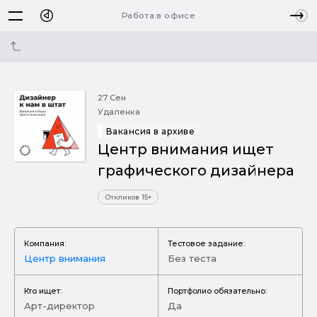
Работа в офисе
27 Сен
Удаленка
Вакансия в архиве
Центр внимания ищет
графического дизайнера
Откликов 15+
Компания:
Тестовое задание:
Центр внимания
Без теста
Кто ищет:
Портфолио обязательно:
Арт-директор
Да