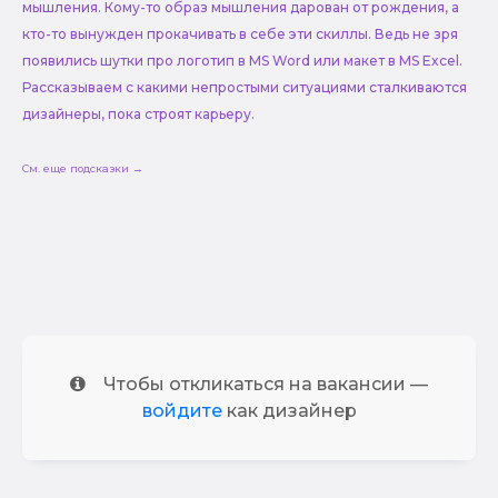
мышления. Кому-то образ мышления дарован от рождения, а
кто-то вынужден прокачивать в себе эти скиллы. Ведь не зря
появились шутки про логотип в MS Word или макет в MS Excel.
Рассказываем с какими непростыми ситуациями сталкиваются
дизайнеры, пока строят карьеру.
См. еще подсказки →
Чтобы откликаться на вакансии —
войдите
как дизайнер