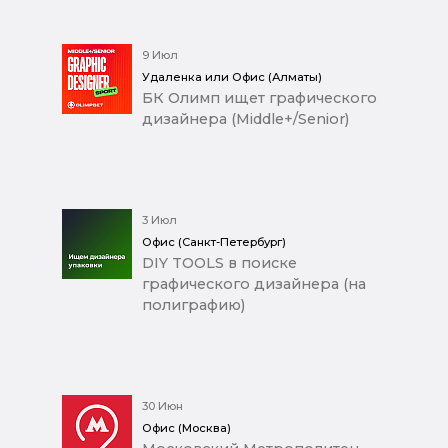
9 Июл
Удаленка или Офис (Алматы)
БК Олимп ищет графического
дизайнера (Middle+/Senior)
3 Июл
Офис (Санкт-Петербург)
DIY TOOLS в поиске
графического дизайнера (на
полиграфию)
30 Июн
Офис (Москва)