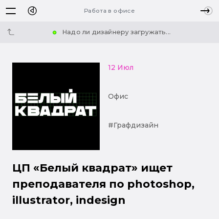
Работа в офисе
Надо ли дизайнеру загружать...
12 Июл
Офис
#Графдизайн
ЦП «Белый квадрат» ищет
преподавателя по photoshop,
illustrator, indesign