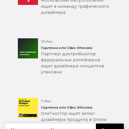
Московский Метрополитен
ищет в команду графического
дизайнера
25 Июн
Удаленка или Офис (Москва)
Партнер-дистрибьютор
федеральных ритейлеров
ищет дизайнера концептов
упаковки
11 Июн
Удаленка или Офис (Москва)
OneTwoTrip ищет senior
дизайнера продукта в Отели