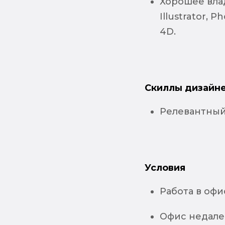
Хорошее вла
Illustrator,
4D.
Скиллы дизайне
Релевантный
Условия
Работа в офи
Офис недале