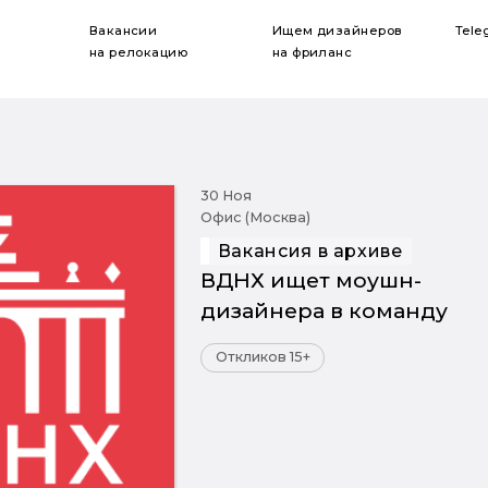
Вакансии
Ищем дизайнеров
Tele
на релокацию
на фриланс
30 Ноя
Офис (Москва)
Вакансия в архиве
ВДНХ ищет моушн-
дизайнера в команду
Откликов 15+