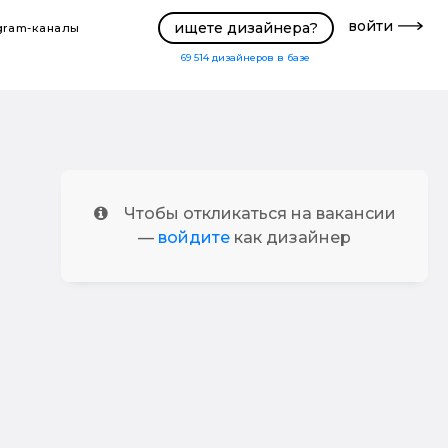
войти
ищете дизайнера?
gram-каналы
69 514
дизайнеров в базе
Чтобы откликаться на вакансии
—
войдите
как дизайнер