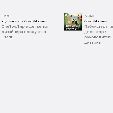
11 Июн
10 Июн
Удаленка или Офис (Москва)
Офис (Москва)
OneTwoTrip ищет senior
Паблистеры ищ
дизайнера продукта в
директор /
Отели
руководитель
дизайна