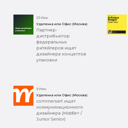
25 Июн
Удаленка или Офис (Москва)
Партнер-
дистрибьютор
федеральных
ритейлеров ищет
дизайнера концептов
упаковки
9 Июн
Удаленка или Офис (Москва)
commersart ищет
коммуникационного
дизайнера (Middle+ /
Junior Senior)