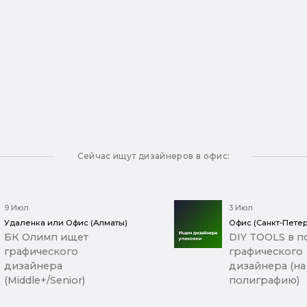
Сейчас ищут дизайнеров в офис:
9 Июл
3 Июл
Удаленка или Офис (Алматы)
Офис (Санкт-Петер
БК Олимп ищет
DIY TOOLS в п
графического
графического
дизайнера
дизайнера (на
(Middle+/Senior)
полиграфию)