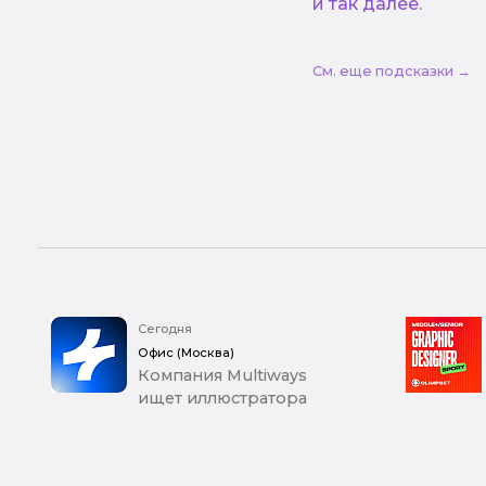
и так далее.
См. еще подсказки →
Сегодня
Офис (Москва)
Компания Multiways
ищет иллюстратора