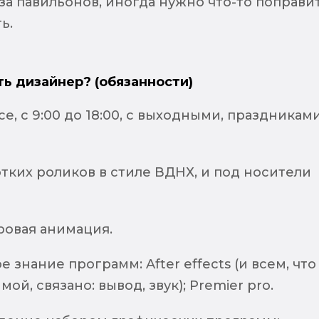
за павильонов, иногда нужно что-то поправи
ь.
ть дизайнер? (обязанности)
се, с 9:00 до 18:00, с выходными, праздникам
тких роликов в стиле ВДНХ, и под носители
ровая анимация.
 знание программ: After effects (и всем, что
ой, связано: вывод, звук); Premier pro.