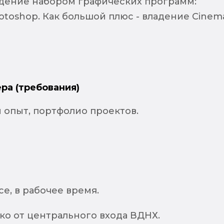
дение набором графических программ:
 Photoshop. Как большой плюс - владение Cinem
ра (требования)
 опыт, портфолио проектов.
се, в рабочее время.
ко от центрального входа ВДНХ.