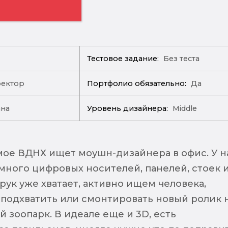
Тестовое задание:
Без теста
ректор
Портфолио обязательно:
Да
ана
Уровень дизайнера:
Middle
амое ВДНХ ищет моушн-дизайнера в офис. У н
много цифровых носителей, панелей, стоек 
рук уже хватает, активно ищем человека,
подхватить или смонтировать новый ролик 
 зоопарк. В идеале еще и 3D, есть