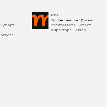
10 Июн
Удаленка или Офис (Москва)
ут: арт-
commersart ищет арт-
директора (Senior)
 отдела