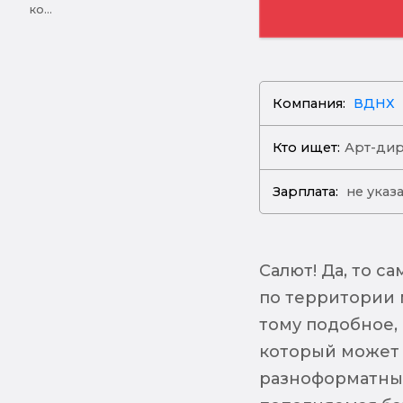
ко...
Компания:
ВДНХ
Кто ищет:
Арт-ди
Зарплата:
не указ
Салют! Да, то с
по территории 
тому подобное, 
который может 
разноформатный