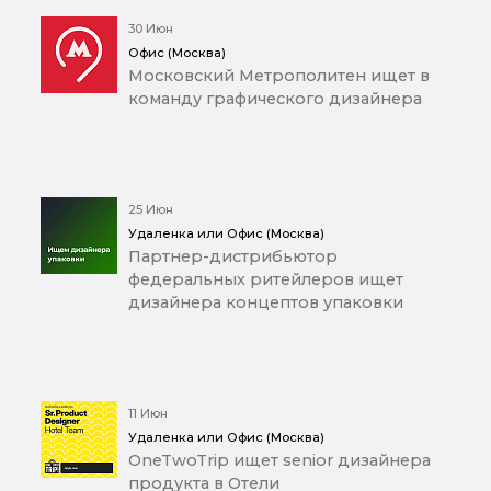
30 Июн
Офис (Москва)
Московский Метрополитен ищет в
команду графического дизайнера
25 Июн
Удаленка или Офис (Москва)
Партнер-дистрибьютор
федеральных ритейлеров ищет
дизайнера концептов упаковки
11 Июн
Удаленка или Офис (Москва)
OneTwoTrip ищет senior дизайнера
продукта в Отели