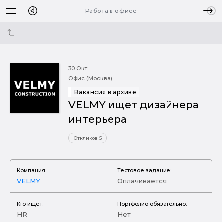
Работа в офисе
30 Окт
Офис (Москва)
Вакансия в архиве
VELMY ищет дизайнера
интерьера
Откликов 5
Компания:
Тестовое задание:
VELMY
Оплачивается
Кто ищет:
Портфолио обязательно:
HR
Нет