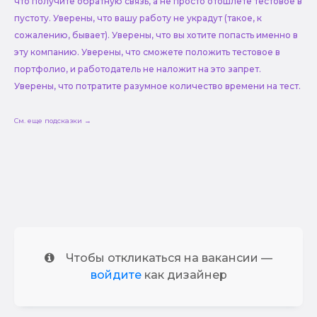
что получите обратную связь, а не просто отошлете тестовое в
пустоту. Уверены, что вашу работу не украдут (такое, к
сожалению, бывает). Уверены, что вы хотите попасть именно в
эту компанию. Уверены, что сможете положить тестовое в
портфолио, и работодатель не наложит на это запрет.
Уверены, что потратите разумное количество времени на тест.
См. еще подсказки →
Чтобы откликаться на вакансии —
войдите
как дизайнер