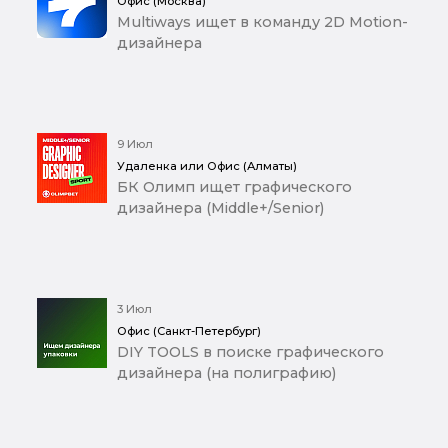
Офис (Москва)
Multiways ищет в команду 2D Motion-
дизайнера
9 Июл
Удаленка или Офис (Алматы)
БК Олимп ищет графического
дизайнера (Middle+/Senior)
3 Июл
Офис (Санкт-Петербург)
DIY TOOLS в поиске графического
дизайнера (на полиграфию)