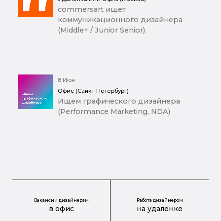
commersart ищет
коммуникационного дизайнера
(Middle+ / Junior Senior)
8 Июн
Офис (Санкт-Петербург)
Ищем графического дизайнера
(Performance Marketing, NDA)
Вакансии дизайнерам
Работа дизайнером
в офис
на удаленке