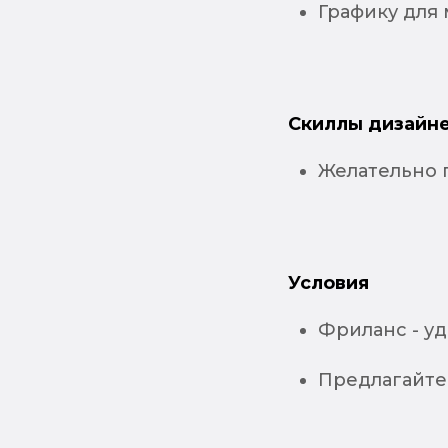
Графику для
Скиллы дизайне
Желательно 
Условия
Фриланс - у
Предлагайте