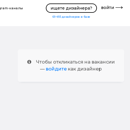
войти
ищете дизайнера?
gram-каналы
69 493
дизайнеров в базе
Чтобы откликаться на вакансии
—
войдите
как дизайнер