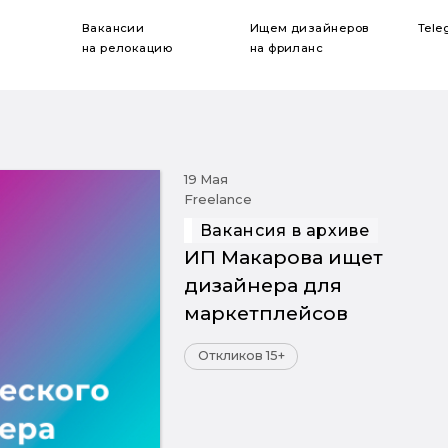
Вакансии
Ищем дизайнеров
Tele
на релокацию
на фриланс
19 Мая
Freelance
Вакансия в архиве
ИП Макарова ищет
дизайнера для
маркетплейсов
Откликов 15+