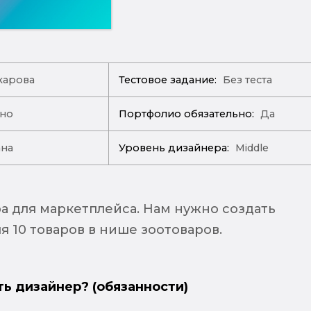
арова
Тестовое задание:
Без теста
ано
Портфолио обязательно:
Да
ана
Уровень дизайнера:
Middle
 для маркетплейса. Нам нужно создать
 10 товаров в нише зоотоваров.
ть дизайнер? (обязанности)