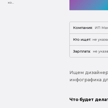
ко...
Компания:
ИП Мак
Кто ищет:
не указ
Зарплата:
не указ
Ищем дизайнера
инфографика для
Что будет дела