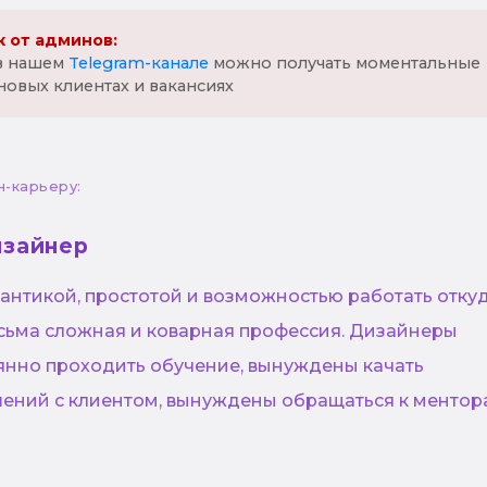
 от админов:
 в нашем
Telegram-канале
можно получать моментальные
новых клиентах и вакансиях
н-карьеру:
изайнер
антикой, простотой и возможностью работать отку
есьма сложная и коварная профессия. Дизайнеры
нно проходить обучение, вынуждены качать
ений с клиентом, вынуждены обращаться к ментор