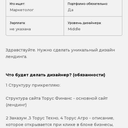
Кто ищет:
Портфолио обязательно:
Маркетолог
Да
Зарплата:
Уровень дизайнера:
не указана
Middle
Здравствуйте. Нужно сделать уникальный дизайн
лендинга.
Что будет делать дизайнер? (обязанности)
1 Структуру прикрепляю:
Структура сайта Торус Финанс - основной сайт
(лендинг)
2 Заказум ,3 Торус Техно, 4 Торус Агро - описание,
которое открывается при клике в блоке бизнесы,