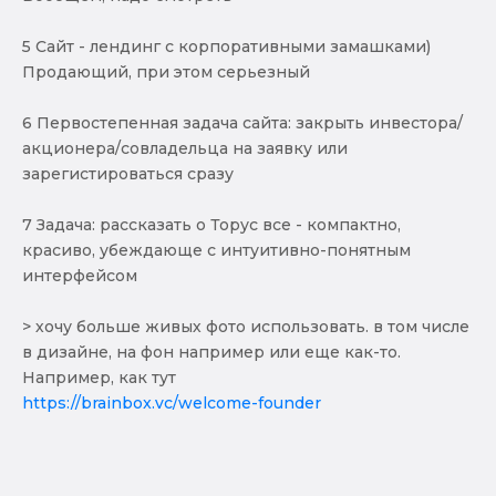
5 Сайт - лендинг с корпоративными замашками)
Продающий, при этом серьезный
6 Первостепенная задача сайта: закрыть инвестора/
акционера/совладельца на заявку или
зарегистироваться сразу
7 Задача: рассказать о Торус все - компактно,
красиво, убеждающе с интуитивно-понятным
интерфейсом
> хочу больше живых фото использовать. в том числе
в дизайне, на фон например или еще как-то.
Например, как тут
https://brainbox.vc/welcome-founder