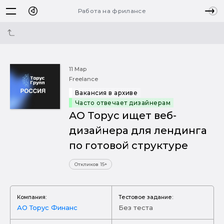
Работа на фрилансе
11 Мар
Freelance
Вакансия в архиве
Часто отвечает дизайнерам
АО Торус ищет веб-
дизайнера для лендинга
по готовой структуре
Откликов 15+
Компания:
Тестовое задание:
АО Торус Финанс
Без теста