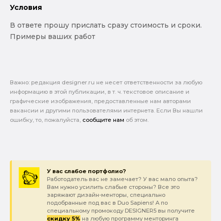
Условия
В ответе прошу прислать сразу стоимость и сроки.
Примеры ваших работ
Важно: pедакция designer.ru не несет ответственности за любую
информацию в этой публикации, в т. ч. текстовое описание и
графические изображения, предоставленные нам авторами
вакансии и другими пользователями интернета. Если Вы нашли
ошибку, то, пожалуйста,
сообщите нам
об этом.
У вас слабое портфолио?
Работодатель вас не замечает? У вас мало опыта?
Вам нужно усилить слабые стороны? Все это
заряжают дизайн-менторы, специально
подобранные под вас в Duo Sapiens! А по
специальному промокоду DESIGNER5 вы получите
скидку 5%
на любую программу менторинга