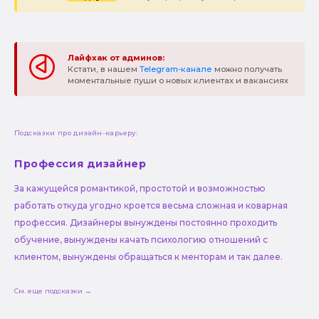
Лайфхак от админов:
Кстати, в нашем
Telegram-канале
можно получать
моментальные пуши о новых клиентах и вакансиях
Подсказки про дизайн-карьеру:
Профессия дизайнер
За кажущейся романтикой, простотой и возможностью
работать откуда угодно кроется весьма сложная и коварная
профессия. Дизайнеры вынуждены постоянно проходить
обучение, вынуждены качать психологию отношений с
клиентом, вынуждены обращаться к менторам и так далее.
См. еще подсказки →