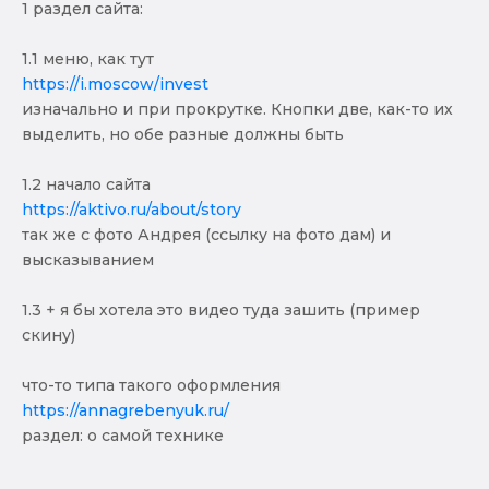
1 раздел сайта:
1.1 меню, как тут
https://i.moscow/invest
изначально и при прокрутке. Кнопки две, как-то их
выделить, но обе разные должны быть
1.2 начало сайта
https://aktivo.ru/about/story
так же с фото Андрея (ссылку на фото дам) и
высказыванием
1.3 + я бы хотела это видео туда зашить (пример
скину)
что-то типа такого оформления
https://annagrebenyuk.ru/
раздел: о самой технике