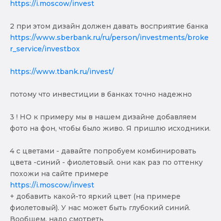
https://i.moscow/invest
2 при этом дизайн должен давать восприятие банка
https://www.sberbank.ru/ru/person/investments/broke
r_service/investbox
https://www.tbank.ru/invest/
потому что инвестиции в банках точно надежно
3 ! НО к примеру мы в нашем дизайне добавляем
фото на фон, чтобы было живо. Я пришлю исходники.
4 с цветами - давайте попробуем комбинировать
цвета -синий - фиолетовый. они как раз по оттенку
похожи на сайте примере
https://i.moscow/invest
+ добавить какой-то яркий цвет (на примере
фиолетовый). У нас может быть глубокий синий.
Вообщем, надо смотреть