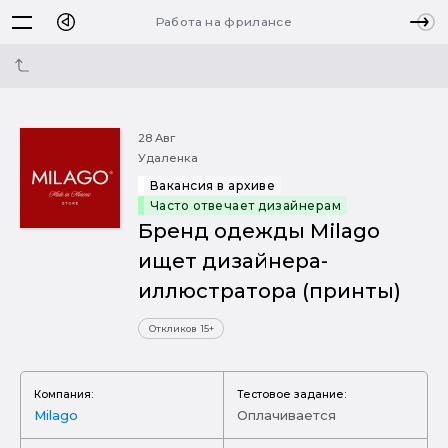
Работа на фрилансе
28 Авг
Удаленка
Вакансия в архиве
Часто отвечает дизайнерам
Бренд одежды Milago
ищет дизайнера-
иллюстратора (принты)
Откликов 15+
Компания:
Тестовое задание:
Milago
Оплачивается