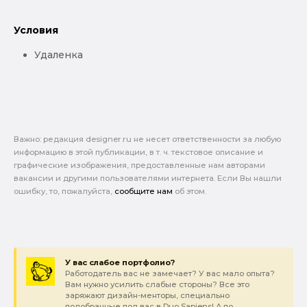
Условия
Удаленка
Важно: pедакция designer.ru не несет ответственности за любую
информацию в этой публикации, в т. ч. текстовое описание и
графические изображения, предоставленные нам авторами
вакансии и другими пользователями интернета. Если Вы нашли
ошибку, то, пожалуйста,
сообщите нам
об этом.
У вас слабое портфолио?
Работодатель вас не замечает? У вас мало опыта?
Вам нужно усилить слабые стороны? Все это
заряжают дизайн-менторы, специально
подобранные под вас в Duo Sapiens! А по