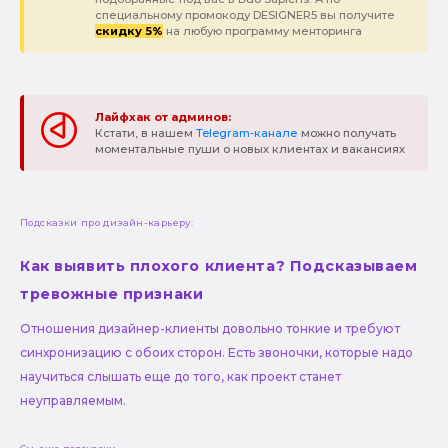
специальному промокоду DESIGNER5 вы получите
скидку 5%
на любую программу менторинга
Лайфхак от админов:
Кстати, в нашем
Telegram-канале
можно получать
моментальные пуши о новых клиентах и вакансиях
Подсказки про дизайн-карьеру:
Как выявить плохого клиента? Подсказываем
тревожные признаки
Отношения дизайнер-клиенты довольно тонкие и требуют
синхронизацию с обоих сторон. Есть звоночки, которые надо
научиться слышать еще до того, как проект станет
неуправляемым.