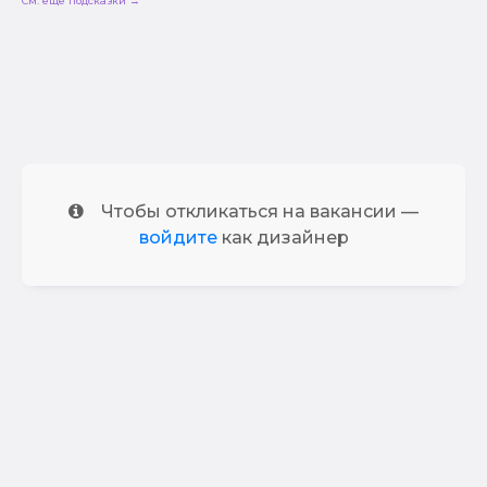
См. еще подсказки →
Чтобы откликаться на вакансии —
войдите
как дизайнер