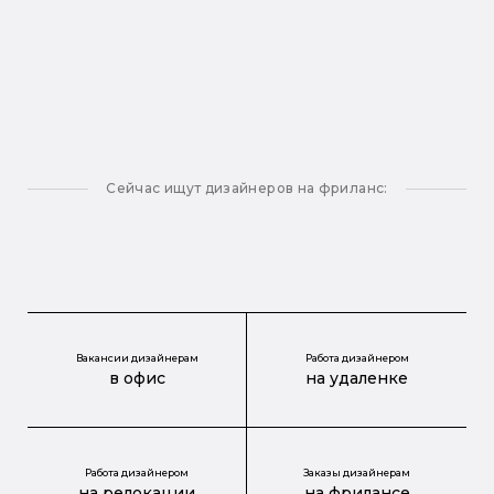
Сейчас ищут дизайнеров на фриланс:
Вакансии дизайнерам
Работа дизайнером
в офис
на удаленке
Работа дизайнером
Заказы дизайнерам
на релокации
на фрилансе