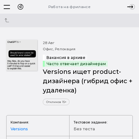
Работа на фрилансе
28 Авг
Офис, Релокация
Вакансия в архиве
Часто отвечает дизайнерам
Versions ищет product-
дизайнера (гибрид офис +
удаленка)
Откликов 15+
Компания:
Тестовое задание:
Versions
Без теста