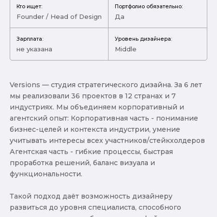
Кто ищет:
Портфолио обязательно:
Founder / Head of Design
Да
Зарплата:
Уровень дизайнера:
не указана
Middle
Versions — студия стратегического дизайна. За 6 лет
мы реализовали 36 проектов в 12 странах и 7
индустриях. Мы объединяем корпоративный и
агентский опыт: Корпоративная часть - понимание
бизнес-целей и контекста индустрии, умение
учитывать интересы всех участников/стейкхолдеров
Агентская часть - гибкие процессы, быстрая
проработка решений, баланс визуала и
функциональности.
Такой подход даёт возможность дизайнеру
развиться до уровня специалиста, способного