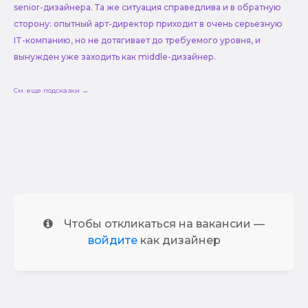
senior-дизайнера. Та же ситуация справедлива и в обратную
сторону: опытный арт-директор приходит в очень серьезную
IT-компанию, но не дотягивает до требуемого уровня, и
вынужден уже заходить как middle-дизайнер.
См. еще подсказки →
Чтобы откликаться на вакансии —
войдите
как дизайнер