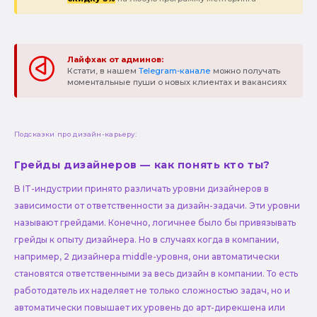
Лайфхак от админов:
Кстати, в нашем
Telegram-канале
можно получать
моментальные пуши о новых клиентах и вакансиях
Подсказки про дизайн-карьеру:
Грейды дизайнеров — как понять кто ты?
В IT-индустрии принято различать уровни дизайнеров в
зависимости от ответственности за дизайн-задачи. Эти уровни
называют грейдами. Конечно, логичнее было бы привязывать
грейды к опыту дизайнера. Но в случаях когда в компании,
например, 2 дизайнера middle-уровня, они автоматически
становятся ответственными за весь дизайн в компании. То есть
работодатель их наделяет не только сложностью задач, но и
автоматически повышает их уровень до арт-дирекшена или