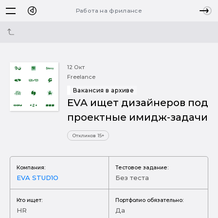
Работа на фрилансе
12 Окт
Freelance
Вакансия в архиве
ЕVA ищет дизайнеров под
проектные имидж-задачи
Откликов 15+
Компания:
Тестовое задание:
EVA STUD1O
Без теста
Кто ищет:
Портфолио обязательно:
HR
Да