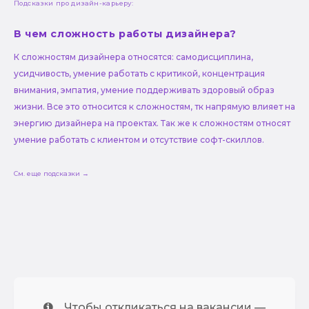
Подсказки про дизайн-карьеру:
В чем сложность работы дизайнера?
К сложностям дизайнера относятся: самодисциплина,
усидчивость, умение работать с критикой, концентрация
внимания, эмпатия, умение поддерживать здоровый образ
жизни. Все это относится к сложностям, тк напрямую влияет на
энергию дизайнера на проектах. Так же к сложностям относят
умение работать с клиентом и отсутствие софт-скиллов.
См. еще подсказки →
Чтобы откликаться на вакансии —