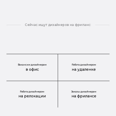
Сейчас ищут дизайнеров на фриланс:
Вакансии дизайнерам
Работа дизайнером
в офис
на удаленке
Работа дизайнером
Заказы дизайнерам
на релокации
на фрилансе