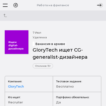
Работа на фрилансе
7 Июл
Удаленка
Вакансия в архиве
GloryTech ищет CG-
generalist-дизайнера
Откликов 15+
Компания:
Тестовое задание:
GloryTech
Бесплатно
Кто ищет:
Портфолио обязательно:
Recruiter
Да