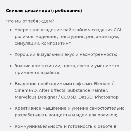
Скиллы дизайнера (требования)
Что мы от тебя ждем?
Уверенное владение пайплайном создания CGI-
роликов: моделинг, текстуринг, риг, анимация,
симуляции, композитинг;
Хороший визуальный вкус и насмотренность;
Знание композиции, цвета, света и умение это
применять в работе;
Владение необходимыми софтами: Blender /
Cinema4D, After Effects, Substance Painter,
Marvelous Designer / CLO3D, Daz3D, Photoshop
Креативное мышление и умение самостоятельно
разрабатывать концепты и идеи для роликов;
Коммуникабельность и готовность к работе в