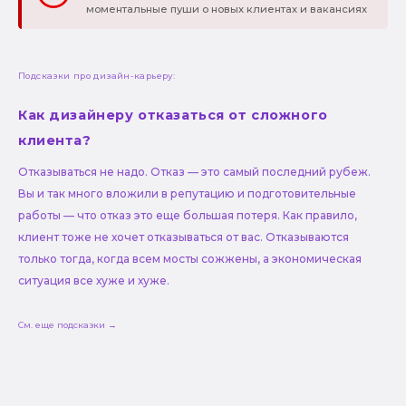
моментальные пуши о новых клиентах и вакансиях
Подсказки про дизайн-карьеру:
Как дизайнеру отказаться от сложного
клиента?
Отказываться не надо. Отказ — это самый последний рубеж.
Вы и так много вложили в репутацию и подготовительные
работы — что отказ это еще большая потеря. Как правило,
клиент тоже не хочет отказываться от вас. Отказываются
только тогда, когда всем мосты сожжены, а экономическая
ситуация все хуже и хуже.
См. еще подсказки →