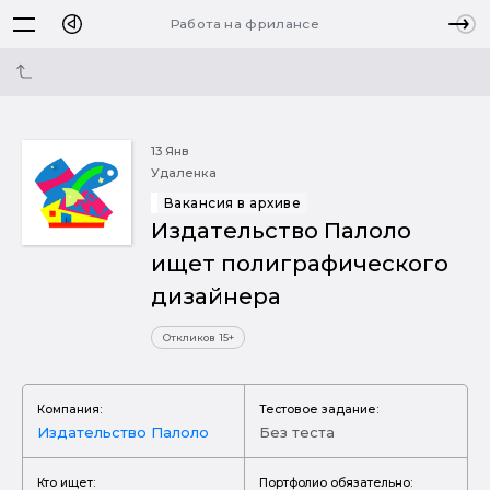
Работа на фрилансе
13 Янв
Удаленка
Вакансия в архиве
Издательство Палоло
ищет полиграфического
дизайнера
Откликов 15+
Компания:
Тестовое задание:
Издательство Палоло
Без теста
Кто ищет:
Портфолио обязательно: