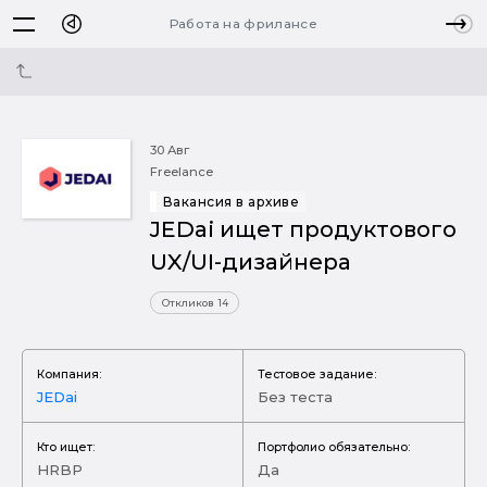
Работа на фрилансе
30 Авг
Freelance
Вакансия в архиве
JEDai ищет продуктового
UX/UI-дизайнера
Откликов 14
Компания:
Тестовое задание:
JEDai
Без теста
Кто ищет:
Портфолио обязательно:
HRBP
Да