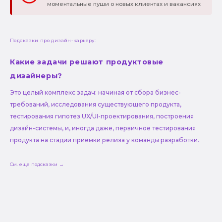
моментальные пуши о новых клиентах и вакансиях
Подсказки про дизайн-карьеру:
Какие задачи решают продуктовые
дизайнеры?
Это целый комплекс задач: начиная от сбора бизнес-
требований, исследования существующего продукта,
тестирования гипотез UX/UI-проектирования, построения
дизайн-системы, и, иногда даже, первичное тестирования
продукта на стадии приемки релиза у команды разработки.
См. еще подсказки →