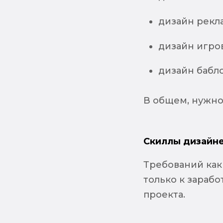
дизайн рекл
дизайн игро
дизайн бабл
В общем, нужно 
Скиллы дизайне
Требований как 
только к зарабо
проекта.