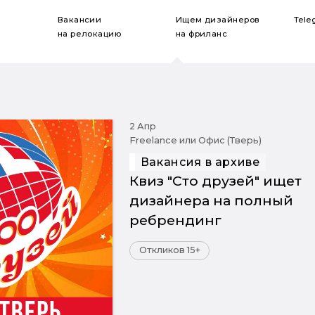
Вакансии
Ищем дизайнеров
Tele
на релокацию
на фриланс
2 Апр
Freelance или Офис (Тверь)
Вакансия в архиве
Квиз "Сто друзей" ищет
дизайнера на полный
ребрендинг
Откликов 15+