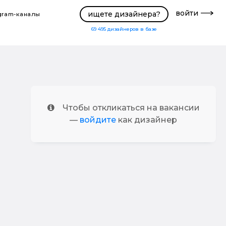
войти
ищете дизайнера?
gram-каналы
69 495
дизайнеров в базе
Чтобы откликаться на вакансии
—
войдите
как дизайнер