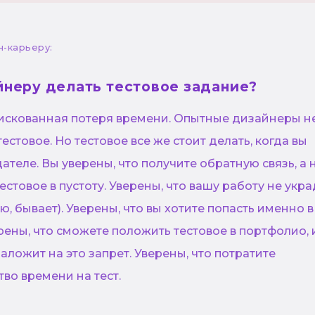
н-карьеру:
йнеру делать тестовое задание?
 рискованная потеря времени. Опытные дизайнеры н
тестовое. Но тестовое все же стоит делать, когда вы
ателе. Вы уверены, что получите обратную связь, а 
естовое в пустоту. Уверены, что вашу работу не укра
ю, бывает). Уверены, что вы хотите попасть именно в
рены, что сможете положить тестовое в портфолио, 
аложит на это запрет. Уверены, что потратите
во времени на тест.