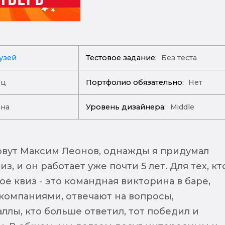
узей
Тестовое задание:
Без теста
ец
Портфолио обязательно:
Нет
ана
Уровень дизайнера:
Middle
овут Максим Леонов, однажды я придумал
з, и он работает уже почти 5 лет. Для тех, кт
кое квиз - это командная викторина в баре,
компаниями, отвечают на вопросы,
ллы, кто больше ответил, тот победил и