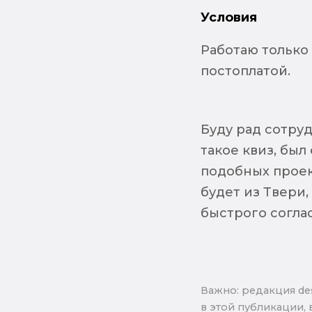
Условия
Работаю только
постоплатой.
Буду рад сотру
такое квиз, был
подобных проек
будет из Твери
быстрого согла
Важно: pедакция de
в этой публикации, 