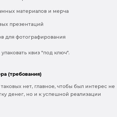
амных материалов и мерча
вых презентаций
ов для фотографирования
упаковать квиз "под ключ".
ра (требования)
таковых нет, главное, чтобы был интерес не
тку денег, но и к успешной реализации