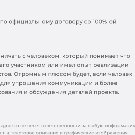
 по официальному договору со 100%-ой
дничать с человеком, который понимает что
 его участником или имел опыт реализации
тов. Огромным плюсом будет, если человек
, для упрощения коммуникации и более
сования и обсуждения деталей проекта.
signer.ru не несет ответственности за любую информаци
в т. ч. текстовое описание и графические изображения,