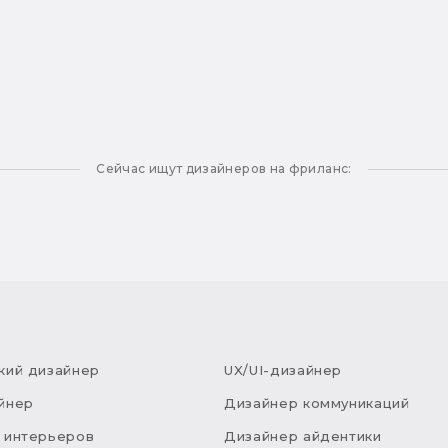
Сейчас ищут дизайнеров на фриланс:
кий дизайнер
UX/UI-дизайнер
йнер
Дизайнер коммуникаций
 интерьеров
Дизайнер айдентики