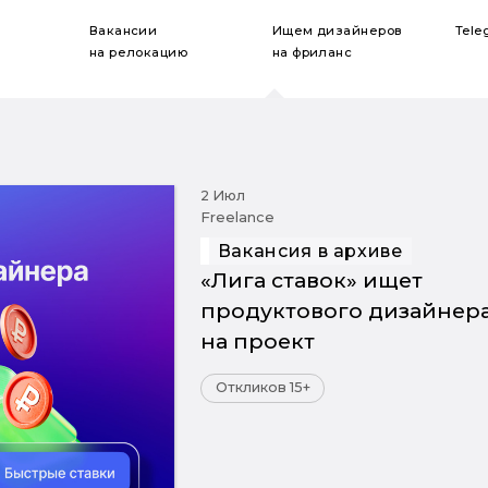
Вакансии
Ищем дизайнеров
Tele
на релокацию
на фриланс
2 Июл
Freelance
Вакансия в архиве
«Лига ставок» ищет
продуктового дизайнер
на проект
Откликов 15+