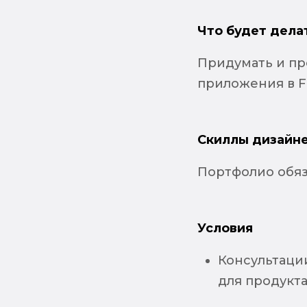
Что будет дела
Придумать и пр
приложения в F
Скиллы дизайне
Портфолио обя
Условия
Консультации
для продукта