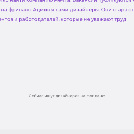
егко найти компанию мечты. Вакансии публикуются 
и на фриланс. Админы сами дизайнеры. Они стараю
ентов и работодателей, которые не уважают труд
Сейчас ищут дизайнеров на фриланс: