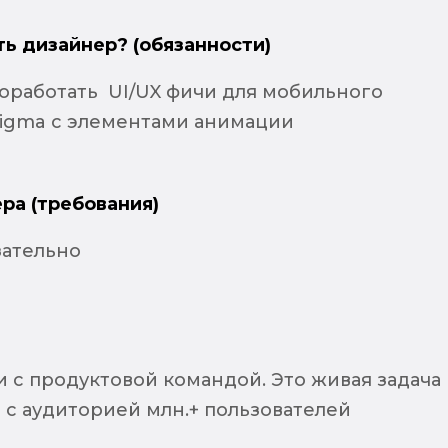
ть дизайнер? (обязанности)
оработать UI/UX фичи для мобильного
igma с элементами анимации
ра (требования)
зательно
 с продуктовой командой. Это живая задача
 с аудиторией млн.+ пользователей