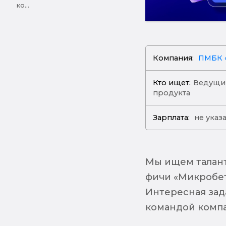
ко...
Компания:
ПМБК «
Кто ищет:
Ведущи
продукта
Зарплата:
не указ
Мы ищем талант
фичи «Микробет
Интересная зад
командой комп