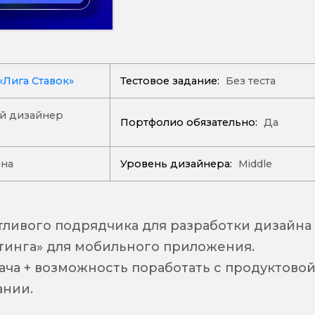
Лига Ставок»
Тестовое задание:
Без теста
й дизайнер
Портфолио обязательно:
Да
ана
Уровень дизайнера:
Middle
ливого подрядчика для разработки дизайна
инга» для мобильного приложения.
ача + возможность поработать с продуктово
ании.