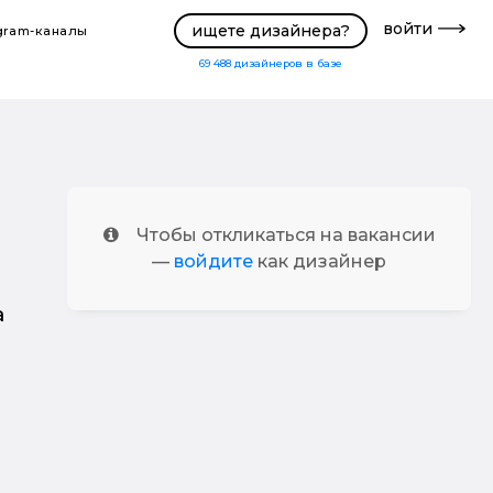
войти
ищете дизайнера?
gram-каналы
69 488
дизайнеров в базе
Чтобы откликаться на вакансии
—
войдите
как дизайнер
а