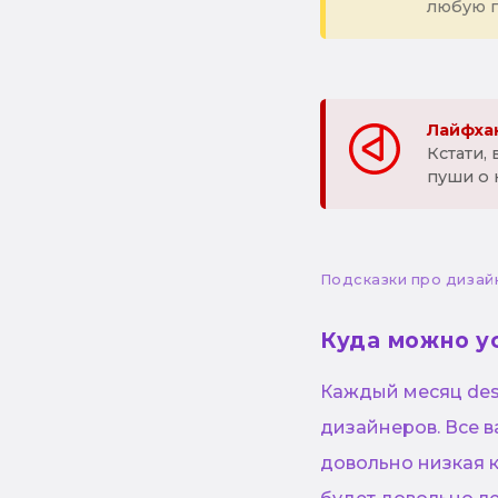
любую 
Лайфхак
Кстати,
пуши о 
Подсказки про дизай
Куда можно у
Каждый месяц desi
дизайнеров. Все в
довольно низкая 