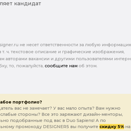
ляет кандидат
signer.ru не несет ответственности за любую информаци
в т. ч. текстовое описание и графические изображения,
м авторами вакансии и другими пользователями интерне
ку, то, пожалуйста,
сообщите нам
об этом.
лабое портфолио?
атель вас не замечает? У вас мало опыта? Вам нужно
 слабые стороны? Все это заряжают дизайн-менторы,
ьно подобранные под вас в Duo Sapiens! А по
льному промокоду DESIGNER5 вы получите
скидку 5%
на