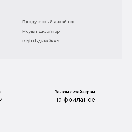
Продуктовый дизайнер
Моушн-дизайнер
Digital-дизайнер
м
Заказы дизайнерам
и
на фрилансе