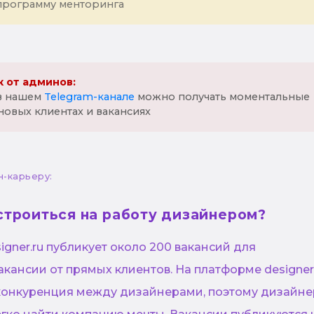
программу менторинга
 от админов:
 в нашем
Telegram-канале
можно получать моментальные
новых клиентах и вакансиях
н-карьеру:
строиться на работу дизайнером?
gner.ru публикует около 200 вакансий для
акансии от прямых клиентов. На платформе designer
конкуренция между дизайнерами, поэтому дизайне