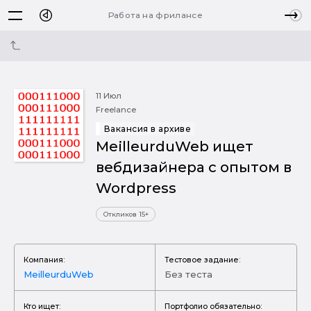
Работа на фрилансе
11 Июл
Freelance
Вакансия в архиве
MeilleurduWeb ищет
вебдизайнера с опытом в
Wordpress
Откликов 15+
Компания:
Тестовое задание:
MeilleurduWeb
Без теста
Кто ищет:
Портфолио обязательно: