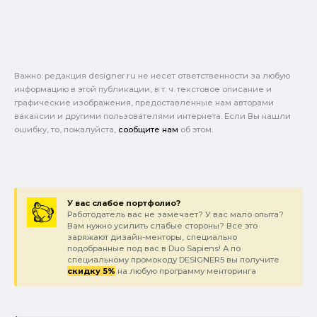
Важно: pедакция designer.ru не несет ответственности за любую
информацию в этой публикации, в т. ч. текстовое описание и
графические изображения, предоставленные нам авторами
вакансии и другими пользователями интернета. Если Вы нашли
ошибку, то, пожалуйста,
сообщите нам
об этом.
У вас слабое портфолио?
Работодатель вас не замечает? У вас мало опыта?
Вам нужно усилить слабые стороны? Все это
заряжают дизайн-менторы, специально
подобранные под вас в Duo Sapiens! А по
специальному промокоду DESIGNER5 вы получите
скидку 5%
на любую программу менторинга