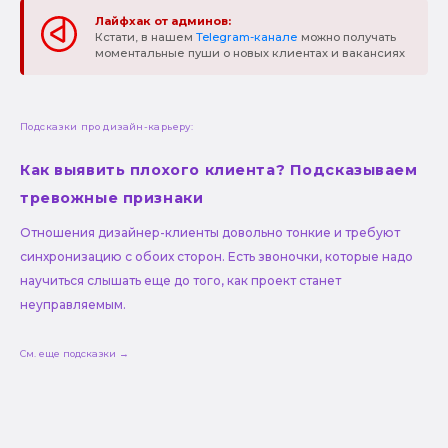
Лайфхак от админов:
Кстати, в нашем
Telegram-канале
можно получать
моментальные пуши о новых клиентах и вакансиях
Подсказки про дизайн-карьеру:
Как выявить плохого клиента? Подсказываем
тревожные признаки
Отношения дизайнер-клиенты довольно тонкие и требуют
синхронизацию с обоих сторон. Есть звоночки, которые надо
научиться слышать еще до того, как проект станет
неуправляемым.
См. еще подсказки →