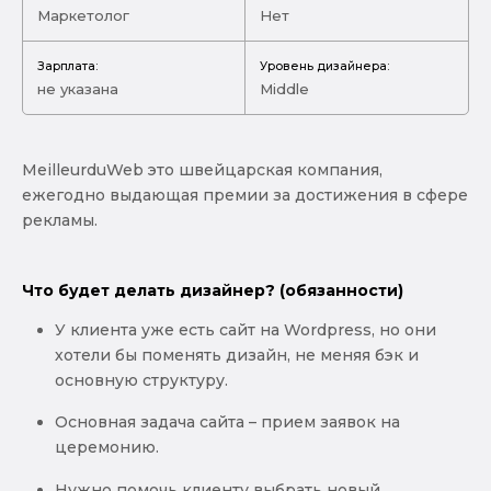
Маркетолог
Нет
Зарплата:
Уровень дизайнера:
не указана
Middle
MeilleurduWeb это швейцарская компания,
ежегодно выдающая премии за достижения в сфере
рекламы.
Что будет делать дизайнер? (обязанности)
У клиента уже есть сайт на Wordpress, но они
хотели бы поменять дизайн, не меняя бэк и
основную структуру.
Основная задача сайта – прием заявок на
церемонию.
Нужно помочь клиенту выбрать новый