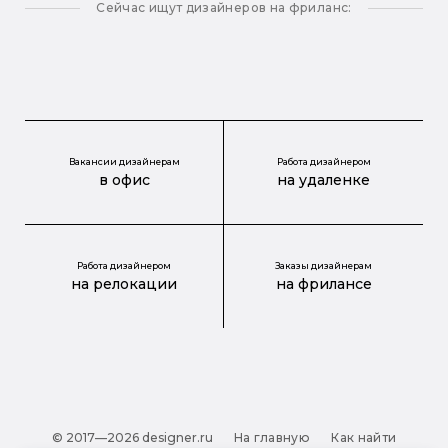
Сейчас ищут дизайнеров на фриланс:
Вакансии дизайнерам
Работа дизайнером
в офис
на удаленке
Работа дизайнером
Заказы дизайнерам
на релокации
на фрилансе
© 2017—2026 designer.ru
На главную
Как найти