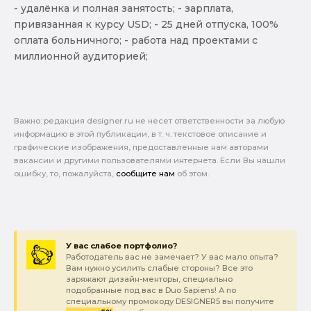
- удалёнка и полная занятость; - зарплата,
привязанная к курсу USD; - 25 дней отпуска, 100%
оплата больничного; - работа над проектами с
миллионной аудиторией;
Важно: pедакция designer.ru не несет ответственности за любую
информацию в этой публикации, в т. ч. текстовое описание и
графические изображения, предоставленные нам авторами
вакансии и другими пользователями интернета. Если Вы нашли
ошибку, то, пожалуйста,
сообщите нам
об этом.
У вас слабое портфолио?
Работодатель вас не замечает? У вас мало опыта?
Вам нужно усилить слабые стороны? Все это
заряжают дизайн-менторы, специально
подобранные под вас в Duo Sapiens! А по
специальному промокоду DESIGNER5 вы получите