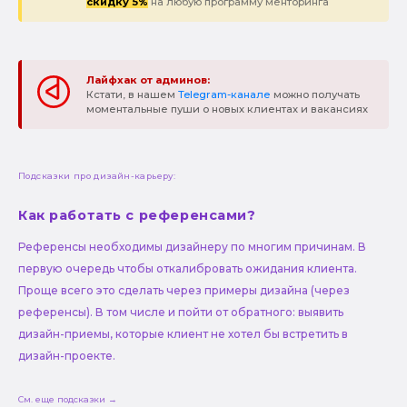
скидку 5%
на любую программу менторинга
Лайфхак от админов:
Кстати, в нашем
Telegram-канале
можно получать
моментальные пуши о новых клиентах и вакансиях
Подсказки про дизайн-карьеру:
Как работать с референсами?
Референсы необходимы дизайнеру по многим причинам. В
первую очередь чтобы откалибровать ожидания клиента.
Проще всего это сделать через примеры дизайна (через
референсы). В том числе и пойти от обратного: выявить
дизайн-приемы, которые клиент не хотел бы встретить в
дизайн-проекте.
См. еще подсказки →