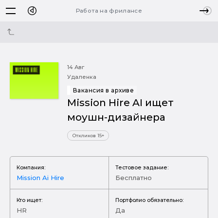
Работа на фрилансе
14 Авг
Удаленка
Вакансия в архиве
Mission Hire AI ищет
моушн-дизайнера
Откликов 15+
Компания:
Тестовое задание:
Mission Ai Hire
Бесплатно
Кто ищет:
Портфолио обязательно:
HR
Да