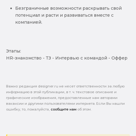
Безграничные возможности раскрывать свой
потенциал и расти и развиваться вместе с
компанией.
Этапы:
HR-знакомство - ТЗ - Интервью с командой - Оффер
Важно: pедакция designer.ru не несет ответственности за любую
информацию в этой публикации, в т. ч. текстовое описание и
графические изображения, предоставленные нам авторами
вакансии и другими пользователями интернета. Если Вы нашли
ошибку, то, пожалуйста,
сообщите нам
об этом.