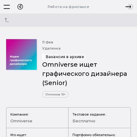
Работа на фрилансе
11 Фев
Удаленка
Вакансия в архиве
Omniverse ищет
графического дизайнера
(Senior)
Откликов 15+
Компания:
Тестовое задание:
Omniverse
Бесплатно
Кто ищет:
Портфолио обязательно: