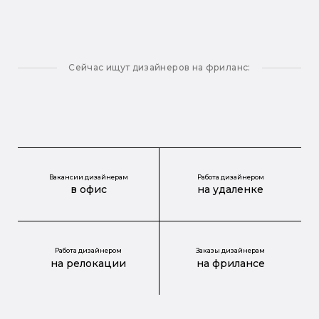
Сейчас ищут дизайнеров на фриланс:
Вакансии дизайнерам
Работа дизайнером
в офис
на удаленке
Работа дизайнером
Заказы дизайнерам
на релокации
на фрилансе