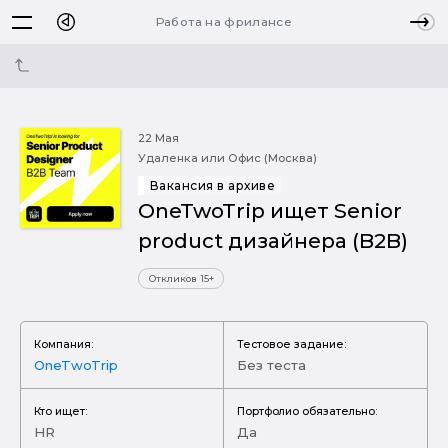
Работа на фрилансе
22 Мая
Удаленка или Офис (Москва)
Вакансия в архиве
OneTwoTrip ищет Senior
product дизайнера (B2B)
Откликов 15+
Компания:
Тестовое задание:
OneTwoTrip
Без теста
Кто ищет:
Портфолио обязательно:
HR
Да