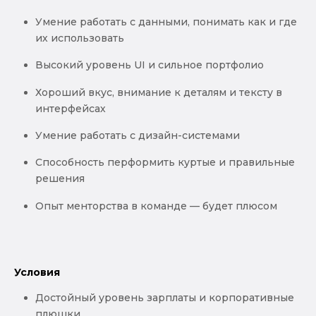
Умение работать с данными, понимать как и где
их использовать
Высокий уровень UI и сильное портфолио
Хороший вкус, внимание к деталям и тексту в
интерфейсах
Умение работать с дизайн-системами
Способность перформить куртые и правильные
решения
Опыт менторства в команде — будет плюсом
Условия
Достойный уровень зарплаты и корпоративные
плюшки