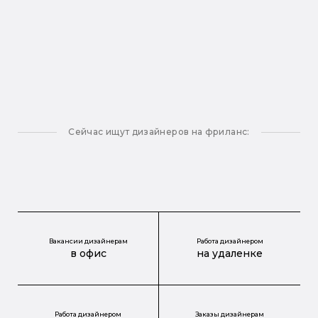
Сейчас ищут дизайнеров на фриланс:
Вакансии дизайнерам
Работа дизайнером
в офис
на удаленке
Работа дизайнером
Заказы дизайнерам