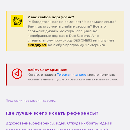
У вас слабое портфолио?
Работодатель вас не замечает? У вас мало опыта?
Вам нужно усилить слабые стороны? Все это
заряжают дизайн-менторы, специально
подобранные под вас в Duo Sapiens! А по
специальному промокоду DESIGNER5 вы получите
скидку 5%
на любую программу менторинга
Лайфхак от админов:
Кстати, в нашем
Telegram-канале
можно получать
моментальные пуши о новых клиентах и вакансиях
Подсказки про дизайн-карьеру:
Где лучше всего искать референсы?
Вдохновение, референсы, идеи. Откуда их брать? Идеи и