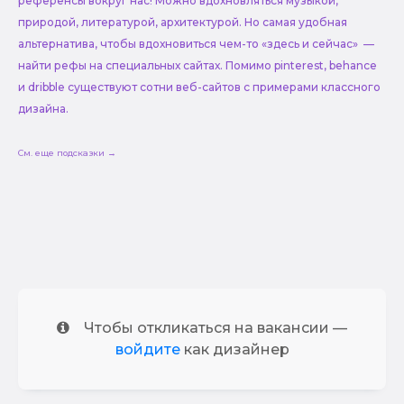
референсы вокруг нас! Можно вдохновляться музыкой,
природой, литературой, архитектурой. Но самая удобная
альтернатива, чтобы вдохновиться чем-то «здесь и сейчас» —
найти рефы на специальных сайтах. Помимо pinterest, behance
и dribble существуют сотни веб-сайтов с примерами классного
дизайна.
См. еще подсказки →
Чтобы откликаться на вакансии —
войдите
как дизайнер