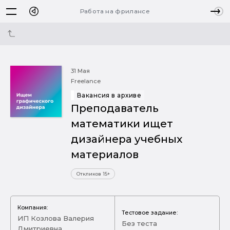
Работа на фрилансе
31 Мая
Freelance
Вакансия в архиве
Преподаватель
математики ищет
дизайнера учебных
материалов
Откликов 15+
Компания:
Тестовое задание:
ИП Козлова Валерия
Без теста
Дмитриевна