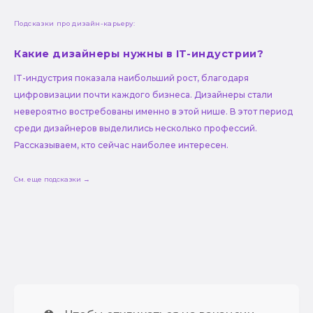
Подсказки про дизайн-карьеру:
Какие дизайнеры нужны в IT-индустрии?
IT-индустрия показала наибольший рост, благодаря
цифровизации почти каждого бизнеса. Дизайнеры стали
невероятно востребованы именно в этой нише. В этот период
среди дизайнеров выделились несколько профессий.
Рассказываем, кто сейчас наиболее интересен.
См. еще подсказки →