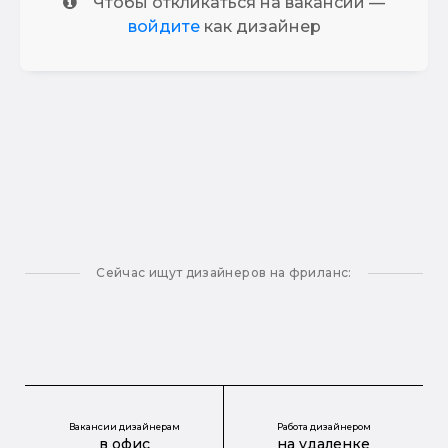
Чтобы откликаться на вакансии —
войдите
как дизайнер
Сейчас ищут дизайнеров на фриланс:
Вакансии дизайнерам
Работа дизайнером
в офис
на удаленке