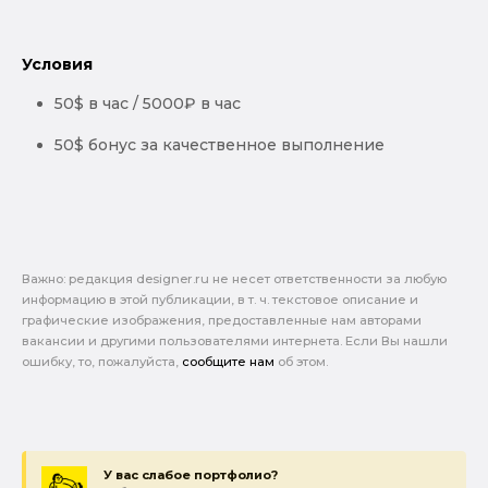
Условия
50$ в час / 5000₽ в час
50$ бонус за качественное выполнение
Важно: pедакция designer.ru не несет ответственности за любую
информацию в этой публикации, в т. ч. текстовое описание и
графические изображения, предоставленные нам авторами
вакансии и другими пользователями интернета. Если Вы нашли
ошибку, то, пожалуйста,
сообщите нам
об этом.
У вас слабое портфолио?