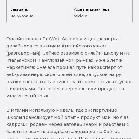
Зарплата:
Уровень дизайнера:
не указана
Middle
Онлайн-школа ProWeb Academy ищет эксперта-
дизайнера со знанием Английского языка
(разговорный). Сейчас развиваю онлайн-школу и на
итальянском и англоязычном рынках. Уже 5 лет в
маркетинге: Сначала прошел путь как эксперт от
веб-дизайнера, своего агентства, запусков на ру
рынке своего наставничества и совместных запусков
с блогерами. После чего перевел свой продукт на
итальянский язык.
В Италии использую модель, где эксперт/лицо
школы транслирует мой опыт – продукт мой, но я за
кадром. Продаем через автовебинары и работаем с
базой по всем площадкам каждый день. Сейчас
запускаем тест на англ рынок. Дальше так же можем