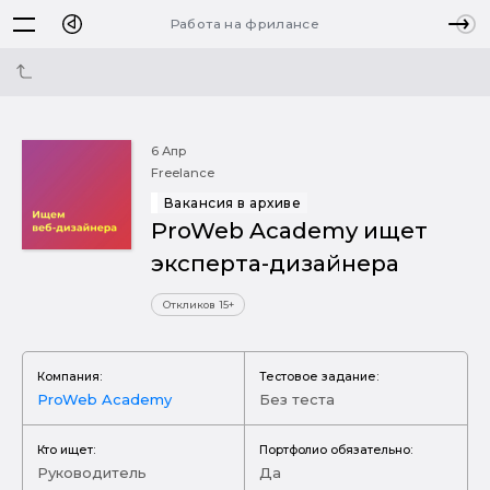
Работа на фрилансе
6 Апр
Freelance
Вакансия в архиве
ProWeb Academy ищет
эксперта-дизайнера
Откликов 15+
Компания:
Тестовое задание:
ProWeb Academy
Без теста
Кто ищет:
Портфолио обязательно:
Руководитель
Да