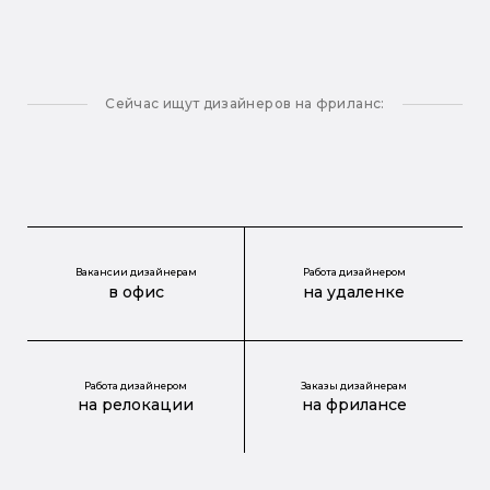
Сейчас ищут дизайнеров на фриланс:
Вакансии дизайнерам
Работа дизайнером
в офис
на удаленке
Работа дизайнером
Заказы дизайнерам
на релокации
на фрилансе