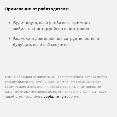
Примечание от работодателя:
Будет круто, если у тебя есть примеры
мобильных интерфейсов в портфолио
Возможно долгосрочное сотрудничество в
будущем, если всё сложится
Важно: pедакция designer.ru не несет ответственности за любую
информацию в этой публикации, в т. ч. текстовое описание и
графические изображения, предоставленные нам авторами
вакансии и другими пользователями интернета. Если Вы нашли
ошибку, то, пожалуйста,
сообщите нам
об этом.