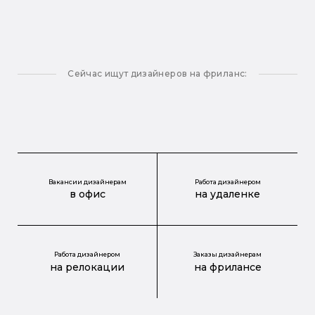
Сейчас ищут дизайнеров на фриланс:
Вакансии дизайнерам
Работа дизайнером
в офис
на удаленке
Работа дизайнером
Заказы дизайнерам
на релокации
на фрилансе