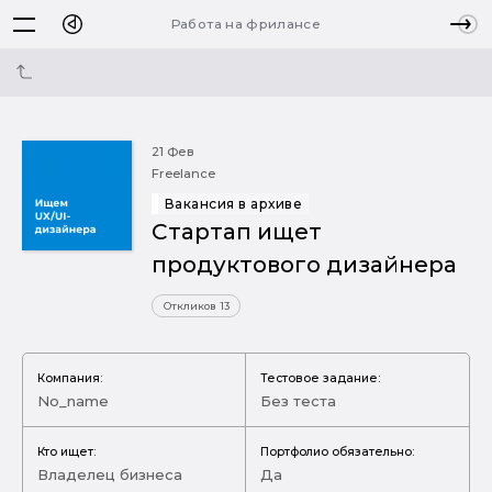
Работа на фрилансе
21 Фев
Freelance
Вакансия в архиве
Стартап ищет
продуктового дизайнера
Откликов 13
Компания:
Тестовое задание:
No_name
Без теста
Кто ищет:
Портфолио обязательно:
Владелец бизнеса
Да