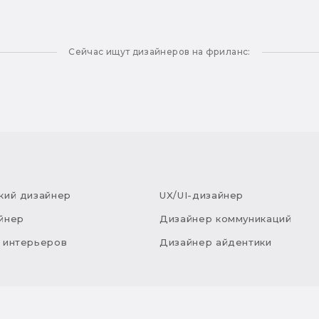
Сейчас ищут дизайнеров на фриланс:
кий дизайнер
UX/UI-дизайнер
йнер
Дизайнер коммуникаций
 интерьеров
Дизайнер айдентики