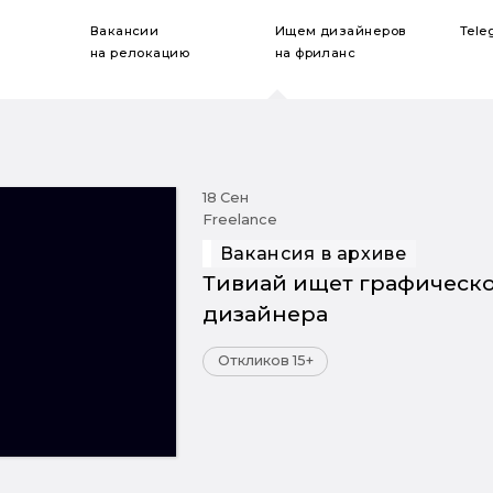
Вакансии
Ищем дизайнеров
Tele
на релокацию
на фриланс
18 Сен
Freelance
Вакансия в архиве
Тивиай ищет графическ
дизайнера
Откликов 15+