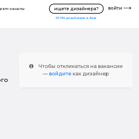
войти
ищете дизайнера?
gram-каналы
69 494
дизайнеров в базе
Чтобы откликаться на вакансии
—
войдите
как дизайнер
ого