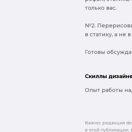
только вас.
№2. Перерисова
в статику, а не в
Готовы обсужда
Скиллы дизайне
Опыт работы на
Важно: pедакция de
в этой публикации, 