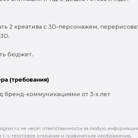
ть 2 креатива с 3D-персонажем, перерисова
 3D.
ть бюджет.
ра (требования)
д бренд-коммуникациями от 3-х лет
signer.ru не несет ответственности за любую информаци
в т. ч. текстовое описание и графические изображения,