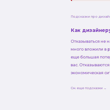
Подсказки про дизай
Как дизайнер
Отказываться не н
много вложили в р
еще большая потер
вас. Отказываются
экономическая сит
См. еще подсказки →