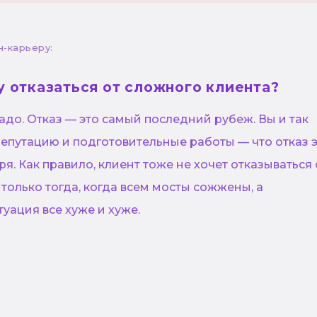
н-карьеру:
у отказаться от сложного клиента?
адо. Отказ — это самый последний рубеж. Вы и так
епутацию и подготовительные работы — что отказ 
я. Как правило, клиент тоже не хочет отказываться 
 только тогда, когда всем мосты сожжены, а
уация все хуже и хуже.