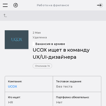
Работа на фрилансе
2 Мая
Удаленка
Вакансия в архиве
UCOX ищет в команду
UX/UI-дизайнера
Откликов 14
Компания:
Тестовое задание:
UCOX
Без теста
Кто ищет:
Портфолио обязательно:
HR
Нет