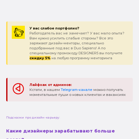
У вас слабое портфолио?
Работодатель вас не замечает? У вас мало опыта?
Вам нужно усилить слабые стороны? Все это
заряжают дизайн-менторы, специально
подобранные под вас в Duo Sapiens! А по
специальному промокоду DESIGNER5 вы получите
скидку 5%
на любую программу менторинга
Лайфхак от админов:
Кстати, в нашем
Telegram-канале
можно получать
моментальные пуши о новых клиентах и вакансиях
Подсказки про дизайн-карьеру:
Какие дизайнеры зарабатывают больше