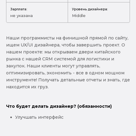
Зарплата:
Уровень дизайнера:
не указана
Middle
Наши программисты на финишной прямой по сайту,
ищем UX/UI дизайнера, чтобы завершить проект. О
нашем проекте: мы открываем двери китайского
рынка с нашей CRM системой для логистики и
закупок. Наши клиенты могут управлять,
оптимизировать, экономить - все в одном мощном
инструменте! Получать детальные отчеты и знать, где
находится их груз.
Что будет делать дизайнер? (обязанности)
Улучшать интерфейс