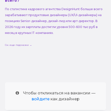
всего?
По статистике кадрового агентства DesignHunt больше всего
зарабатывают продуктовые дизайнеры (UX/UI-дизайнеры) на
позициях Senior-дизайнер, дизай-лид или арт-директор. В
2026 году их зарплаты достигли уровня 500-600 тыс руб в
месяц в крупных IT-компаниях.
См. еще подсказки →
Чтобы откликаться на вакансии —
войдите
как дизайнер