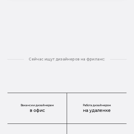
Сейчас ищут дизайнеров на фриланс:
Вакансии дизайнерам
Работа дизайнером
в офис
на удаленке