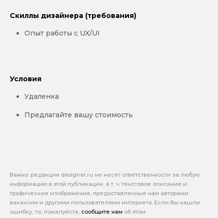
Скиллы дизайнера (требования)
Опыт работы с UX/UI
Условия
Удаленка
Предлагайте вашу стоимость
Важно: pедакция designer.ru не несет ответственности за любую
информацию в этой публикации, в т. ч. текстовое описание и
графические изображения, предоставленные нам авторами
вакансии и другими пользователями интернета. Если Вы нашли
ошибку, то, пожалуйста,
сообщите нам
об этом.