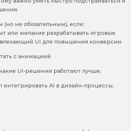
тому важно уметь быстро подстраиваться и
шения.
 (но не обязательным), если:
пыт или желание разрабатывать игровые
овлекающий UI для повышения конверсии.
тать с анимацией
какие UI-решения работают лучше.
 интегрировать AI в дизайн-процессы.