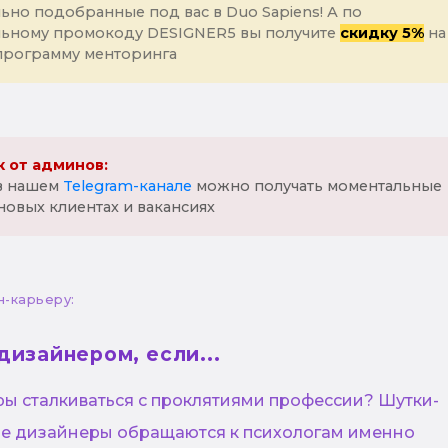
ьно подобранные под вас в Duo Sapiens! А по
льному промокоду DESIGNER5 вы получите
скидку 5%
на
программу менторинга
 от админов:
 в нашем
Telegram-канале
можно получать моментальные
новых клиентах и вакансиях
н-карьеру:
дизайнером, если...
ры сталкиваться с проклятиями профессии? Шутки-
ие дизайнеры обращаются к психологам именно