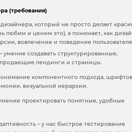
ра (требования)
дизайнера, который не просто делает краси
нь любим и ценим это), а понимает, как диза
ерсии, вовлечение и поведение пользователе
– умение создавать структурированные,
 продающие лендинги и страницы.
 понимание компонентного подхода, шрифтов
рмонии, визуальной иерархии.
 умение проектировать понятные, удобные
даптивность – у нас быстрое тестирование