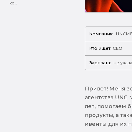
ко...
Компания:
UNCME
Кто ищет:
CEO
Зарплата:
не указ
Привет! Меня зо
агентства UNC 
лет, помогаем б
продукты, а та
ивенты для их 