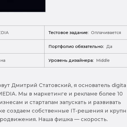
DIA
Тестовое задание:
Оплачивается
Портфолио обязательно:
Да
ана
Уровень дизайнера:
Middle
вут Дмитрий Статовский, я основатель digital
MEDIA. Мы в маркетинге и рекламе более 10
изнесам и стартапам запускать и развивать
кже создаем собственные IT-решения и круп
продвижения. Наша фишка — скорость.