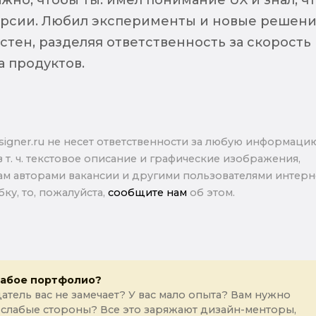
ерсии. Любил эксперименты и новые решени
стен, разделяя ответственность за скорость
а продуктов.
signer.ru не несет ответственности за любую информаци
в т. ч. текстовое описание и графические изображения,
м авторами вакансии и другими пользователями интерне
ку, то, пожалуйста,
сообщите нам
об этом.
лабое портфолио?
атель вас не замечает? У вас мало опыта? Вам нужно
 слабые стороны? Все это заряжают дизайн-менторы,