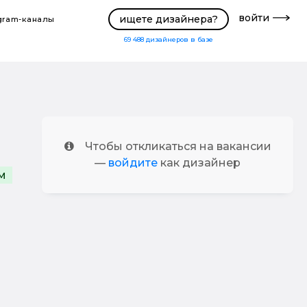
войти
ищете дизайнера?
gram-каналы
69 488
дизайнеров в базе
Чтобы откликаться на вакансии
—
войдите
как дизайнер
м