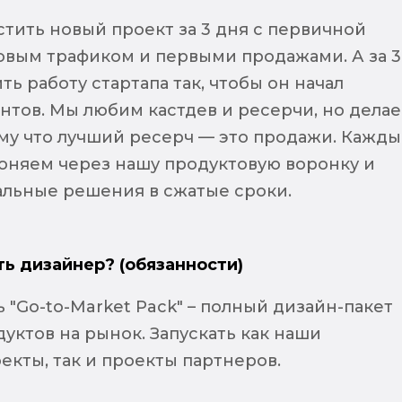
тить новый проект за 3 дня с первичной
товым трафиком и первыми продажами. А за 3
ь работу стартапа так, чтобы он начал
нтов. Мы любим кастдев и ресерчи, но дела
ому что лучший ресерч — это продажи. Кажд
оняем через нашу продуктовую воронку и
льные решения в сжатые сроки.
ть дизайнер? (обязанности)
 "Go-to-Market Pack" – полный дизайн-пакет
уктов на рынок. Запускать как наши
екты, так и проекты партнеров.