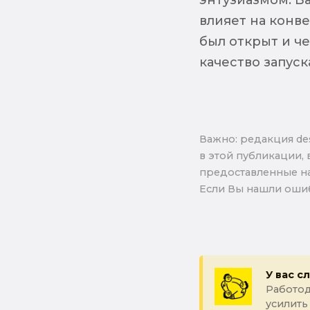
влияет на конв
был открыт и че
качество запуск
Важно: pедакция de
в этой публикации, 
предоставленные на
Если Вы нашли ошиб
У вас с
Работод
усилить