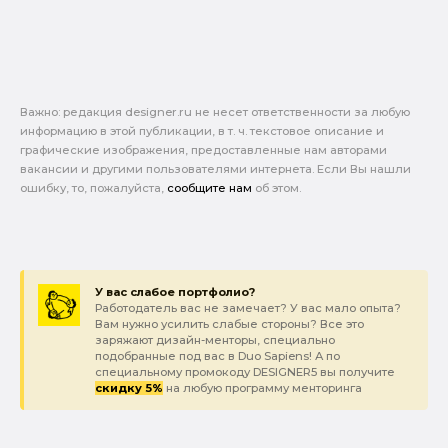
Важно: pедакция designer.ru не несет ответственности за любую
информацию в этой публикации, в т. ч. текстовое описание и
графические изображения, предоставленные нам авторами
вакансии и другими пользователями интернета. Если Вы нашли
ошибку, то, пожалуйста,
сообщите нам
об этом.
У вас слабое портфолио?
Работодатель вас не замечает? У вас мало опыта?
Вам нужно усилить слабые стороны? Все это
заряжают дизайн-менторы, специально
подобранные под вас в Duo Sapiens! А по
специальному промокоду DESIGNER5 вы получите
скидку 5%
на любую программу менторинга