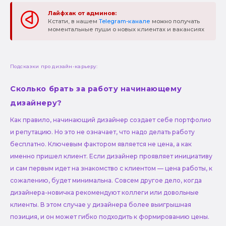
Лайфхак от админов:
Кстати, в нашем
Telegram-канале
можно получать
моментальные пуши о новых клиентах и вакансиях
Подсказки про дизайн-карьеру:
Сколько брать за работу начинающему
дизайнеру?
Как правило, начинающий дизайнер создает себе портфолио
и репутацию. Но это не означает, что надо делать работу
бесплатно. Ключевым фактором является не цена, а как
именно пришел клиент. Если дизайнер проявляет инициативу
и сам первым идет на знакомство с клиентом — цена работы, к
сожалению, будет минимальна. Совсем другое дело, когда
дизайнера-новичка рекомендуют коллеги или довольные
клиенты. В этом случае у дизайнера более выигрышная
позиция, и он может гибко подходить к формированию цены.