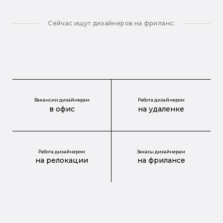
Сейчас ищут дизайнеров на фриланс:
Вакансии дизайнерам
Работа дизайнером
в офис
на удаленке
Работа дизайнером
Заказы дизайнерам
на релокации
на фрилансе