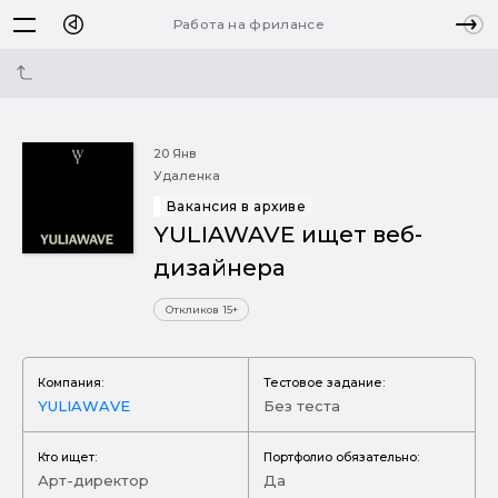
Работа на фрилансе
20 Янв
Удаленка
Вакансия в архиве
YULIAWAVE ищет веб-
дизайнера
Откликов 15+
Компания:
Тестовое задание:
YULIAWAVE
Без теста
Кто ищет:
Портфолио обязательно:
Арт-директор
Да