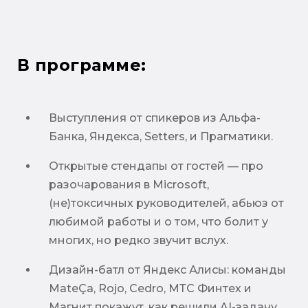
В программе:
Выступления от спикеров из Альфа-
Банка, Яндекса, Setters, и Прагматики.
Открытые стендапы от гостей — про
разочарования в Microsoft,
(не)токсичных руководителей, абьюз от
любимой работы и о том, что болит у
многих, но редко звучит вслух.
Дизайн-батл от Яндекс Алисы: команды
MateÇa, Rojo, Cedro, МТС Финтех и
Магнит покажут, как решили AI-задачу