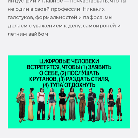
индустрии и главное — почувствовать, что ты
не один в своей профессии. Никаких
галстуков, формальностей и пафоса, мы
делаем с уважением к делу, самоироней и
летним вайбом.