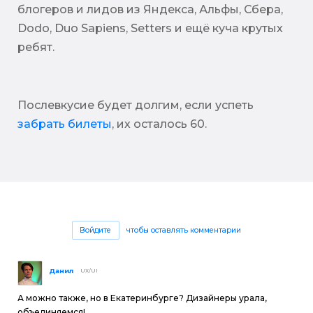
блогеров и лидов из Яндекса, Альфы, Сбера,
Dodo, Duo Sapiens, Setters и ещё куча крутых
ребят.
Послевкусие будет долгим, если успеть
забрать билеты
, их осталось 60.
Войдите
чтобы оставлять комментарии
Данил
UX/UI
А можно также, но в Екатеринбурге? Дизайнеры урала,
объединяемся!