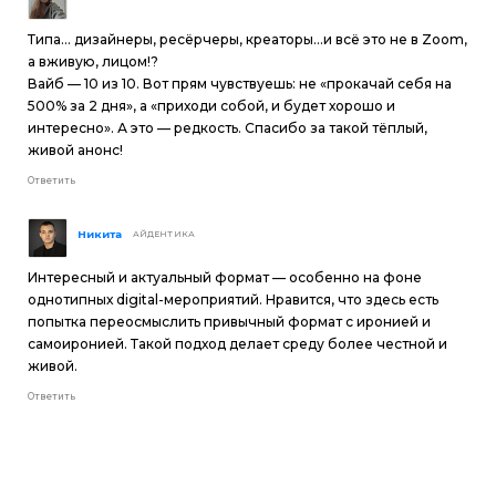
Типа… дизайнеры, ресёрчеры, креаторы...и всё это не в Zoom,
а вживую, лицом!?
Вайб — 10 из 10. Вот прям чувствуешь: не «прокачай себя на
500% за 2 дня», а «приходи собой, и будет хорошо и
интересно». А это — редкость. Cпасибо за такой тёплый,
живой анонс!
Ответить
Никита
АЙДЕНТИКА
Интересный и актуальный формат — особенно на фоне
однотипных digital-мероприятий. Нравится, что здесь есть
попытка переосмыслить привычный формат с иронией и
самоиронией. Такой подход делает среду более честной и
живой.
Ответить