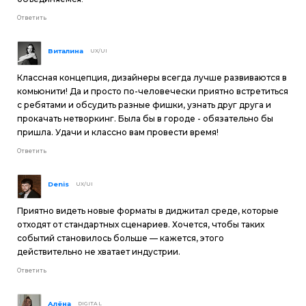
Ответить
Виталина
UX/UI
Классная концепция, дизайнеры всегда лучше развиваются в
комьюнити! Да и просто по-человечески приятно встретиться
с ребятами и обсудить разные фишки, узнать друг друга и
прокачать нетворкинг. Была бы в городе - обязательно бы
пришла. Удачи и классно вам провести время!
Ответить
Denis
UX/UI
Приятно видеть новые форматы в диджитал среде, которые
отходят от стандартных сценариев. Хочется, чтобы таких
событий становилось больше — кажется, этого
действительно не хватает индустрии.
Ответить
Алёна
DIGITAL