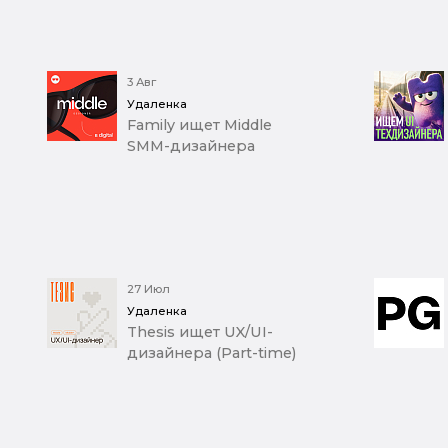
3 Авг
Удаленка
Family ищет Middle
SMM-дизайнера
27 Июл
Удаленка
Thesis ищет UX/UI-
дизайнера (Part-time)