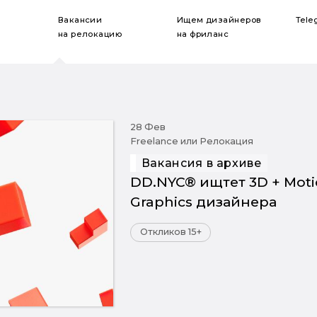
Вакансии
Ищем дизайнеров
Tele
на релокацию
на фриланс
28 Фев
Freelance или Релокация
Вакансия в архиве
DD.NYC® ищтет 3D + Mot
Graphics дизайнера
Откликов 15+