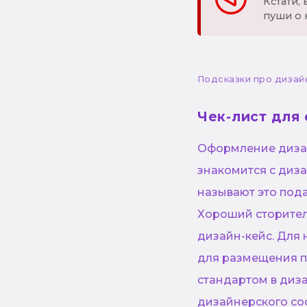
Кстати,
пуши о 
Подсказки про дизай
Чек-лист для
Оформление дизай
знакомится с диз
называют это пода
Хороший сторител
дизайн-кейс. Для
для размещения п
стандартом в диза
дизайнерского со