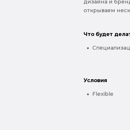
дизайна и брен
открываем неск
Что будет дела
Специализаци
Условия
Flexible