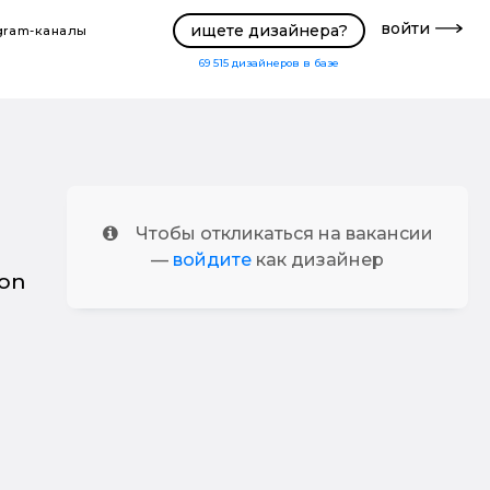
войти
ищете дизайнера?
gram-каналы
69 515
дизайнеров в базе
Чтобы откликаться на вакансии
—
войдите
как дизайнер
ion