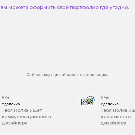
 вы можете оформить свое портфолио где угодно.
Сейчас ищут дизайнеров на релокацию:
6 Авг
6 Авг
Удаленка
Удаленка
Твоя Полка ищет
Твоя Полка и
коммуникационного
креативного
дизайнера
дизайнера