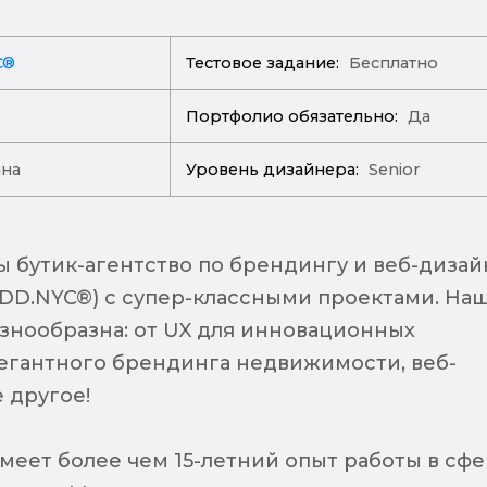
C®
Тестовое задание:
Бесплатно
Портфолио обязательно:
Да
ана
Уровень дизайнера:
Senior
ы бутик-агентство по брендингу и веб-дизай
(DD.NYC®) с супер-классными проектами. На
азнообразна: от UX для инновационных
легантного брендинга недвижимости, веб-
 другое!
меет более чем 15-летний опыт работы в сф