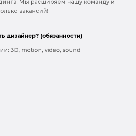
динга. Мы расширяем нашу команду и
олько вакансий!
ть дизайнер? (обязанности)
и: 3D, motion, video, sound