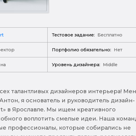
rt
Тестовое задание:
Бесплатно
ректор
Портфолио обязательно:
Нет
ана
Уровень дизайнера:
Middle
сех талантливых дизайнеров интерьера! Ме
Антон, я основатель и руководитель дизайн-
rt» в Ярославле. Мы ищем креативного
собного воплотить смелые идеи. Наша коман
ые профессионалы, которые собирались не