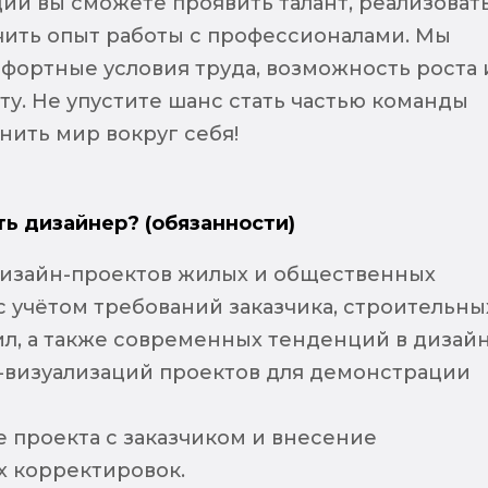
дии вы сможете проявить талант, реализоват
чить опыт работы с профессионалами. Мы
фортные условия труда, возможность роста 
ту. Не упустите шанс стать частью команды
нить мир вокруг себя!
ть дизайнер? (обязанности)
дизайн-проектов жилых и общественных
 учётом требований заказчика, строительны
ил, а также современных тенденций в дизайн
-визуализаций проектов для демонстрации
 проекта с заказчиком и внесение
 корректировок.