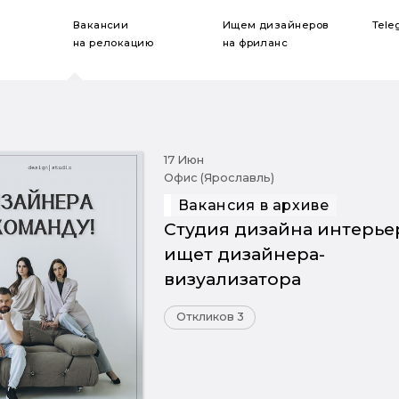
Вакансии
Ищем дизайнеров
Tele
на релокацию
на фриланс
17 Июн
Офис (Ярославль)
Вакансия в архиве
Студия дизайна интерье
ищет дизайнера-
визуализатора
Откликов 3