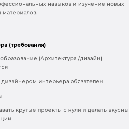
офессиональных навыков и изучение новых
 материалов.
ра (требования)
образование (Архитектура /дизайн)
тся
 дизайнером интерьера обязателен
а
вать крутые проекты с нуля и делать вкусн
ации