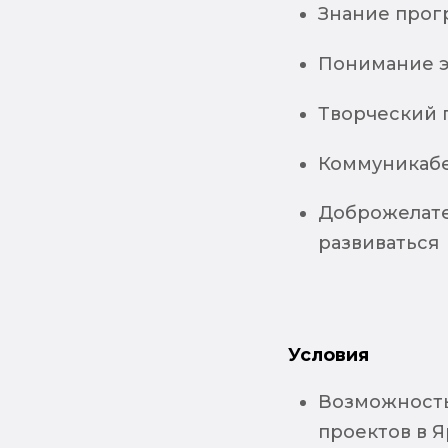
Знание прог
Понимание 
Творческий 
Коммуникабе
Доброжелате
развиваться
Условия
Возможность
проектов в Я