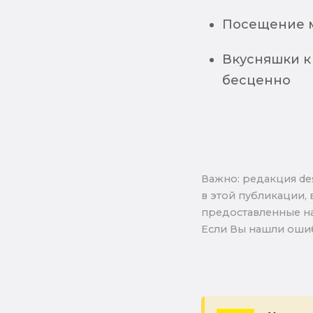
Посещение м
Вкусняшки к
бесценно
Важно: pедакция de
в этой публикации, 
предоставленные на
Если Вы нашли ошиб