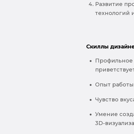
Развитие пр
технологий и
Скиллы дизайне
Профильное 
приветствуе
Опыт работы
Чувство вкус
Умение созда
3D-визуализ