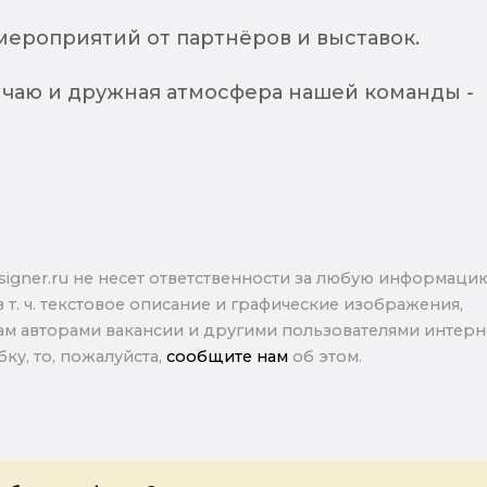
ероприятий от партнёров и выставок.
 чаю и дружная атмосфера нашей команды -
signer.ru не несет ответственности за любую информаци
в т. ч. текстовое описание и графические изображения,
м авторами вакансии и другими пользователями интерне
ку, то, пожалуйста,
сообщите нам
об этом.