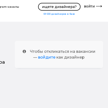
войти
ищете дизайнера?
gram-каналы
69 530
дизайнеров в базе
Чтобы откликаться на вакансии
—
войдите
как дизайнер
ра