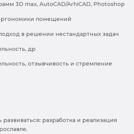
рамм 3D max, AutoСAD/ArhiCAD, Photoshop
эргономики помещений
подход в решении нестандартных задач
льность, др
льность, отзывчивость и стремление
 развиваться: разработка и реализация
рославле.