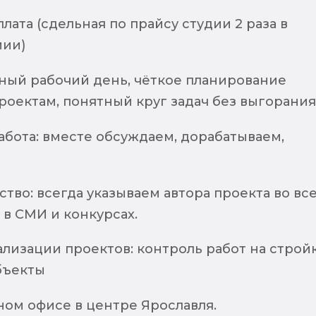
лата (сдельная по прайсу студии 2 раза в
мии)
ый рабочий день, чёткое планирование
роектам, понятный круг задач без выгорания
абота: вместе обсуждаем, дорабатываем,
тво: всегда указываем автора проекта во вс
 в СМИ и конкурсах.
ализации проектов: контроль работ на стройк
бъекты
ном офисе в центре Ярославля.