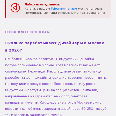
Лайфхак от админов:
Кстати, в нашем
Telegram-канале
можно получать
моментальные пуши о новых клиентах и вакансиях
Подсказки про дизайн-карьеру:
Сколько зарабатывают дизайнеры в Москве
в 2026?
Наиболее широкое развитие IT-индустрии и дизайна
получилось именно в Москве. Хотя в регионах так же есть
сильнейшие IT-команды. Как следствие развития команд-
разработчиков — дизайн-специалисты, ориентированные на
IT, получили высокую востребованность. В силу роста
индустрии — растут и цены на специалистов. Компании,
направленные на стремительный рост, гонятся за
кандидатами-мечты. Как следствие этого в Москве можно
встретить как обычные зарплаты дизайнеров 80-250 тыс руб,
так и зарплаты кандидатов-мечты.