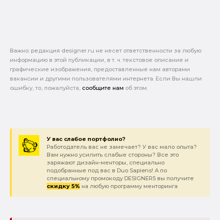
Важно: pедакция designer.ru не несет ответственности за любую
информацию в этой публикации, в т. ч. текстовое описание и
графические изображения, предоставленные нам авторами
вакансии и другими пользователями интернета. Если Вы нашли
ошибку, то, пожалуйста,
сообщите нам
об этом.
У вас слабое портфолио?
Работодатель вас не замечает? У вас мало опыта?
Вам нужно усилить слабые стороны? Все это
заряжают дизайн-менторы, специально
подобранные под вас в Duo Sapiens! А по
специальному промокоду DESIGNER5 вы получите
скидку 5%
на любую программу менторинга