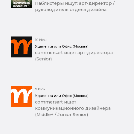
Паблистеры ищут: арт-директор /
руководитель отдела дизайна
10 Июн
Удаленка или Офис (Москва)
commersart ищет арт-директора
(Senior)
9 Июн
Удаленка или Офис (Москва)
commersart ищет
коммуникационного дизайнера
(Middle+ / Junior Senior)