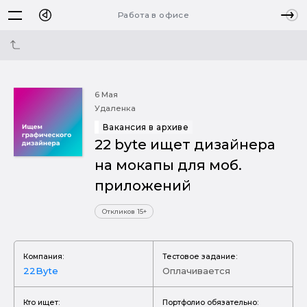
Работа в офисе
6 Мая
Удаленка
Вакансия в архиве
22 byte ищет дизайнера
на мокапы для моб.
приложений
Откликов 15+
Компания:
Тестовое задание:
22Byte
Оплачивается
Кто ищет:
Портфолио обязательно: