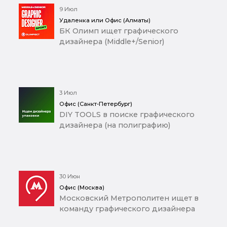
9 Июл
Удаленка или Офис (Алматы)
БК Олимп ищет графического
дизайнера (Middle+/Senior)
3 Июл
Офис (Санкт-Петербург)
DIY TOOLS в поиске графического
дизайнера (на полиграфию)
30 Июн
Офис (Москва)
Московский Метрополитен ищет в
команду графического дизайнера