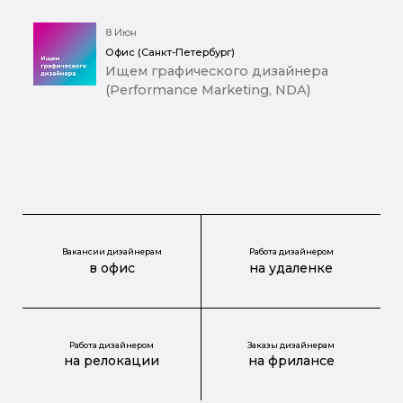
8 Июн
Офис (Санкт-Петербург)
Ищем графического дизайнера
(Performance Marketing, NDA)
Вакансии дизайнерам
Работа дизайнером
в офис
на удаленке
Работа дизайнером
Заказы дизайнерам
на релокации
на фрилансе