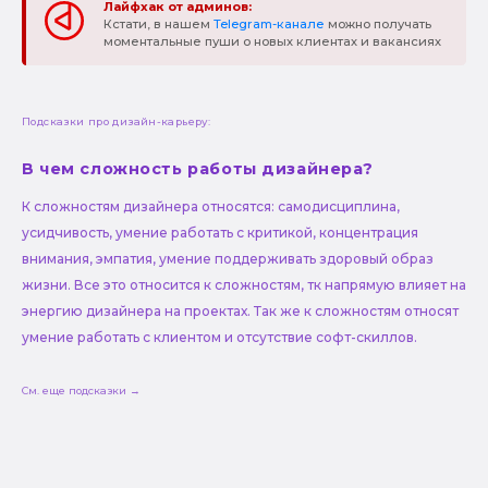
Лайфхак от админов:
Кстати, в нашем
Telegram-канале
можно получать
моментальные пуши о новых клиентах и вакансиях
Подсказки про дизайн-карьеру:
В чем сложность работы дизайнера?
К сложностям дизайнера относятся: самодисциплина,
усидчивость, умение работать с критикой, концентрация
внимания, эмпатия, умение поддерживать здоровый образ
жизни. Все это относится к сложностям, тк напрямую влияет на
энергию дизайнера на проектах. Так же к сложностям относят
умение работать с клиентом и отсутствие софт-скиллов.
См. еще подсказки →