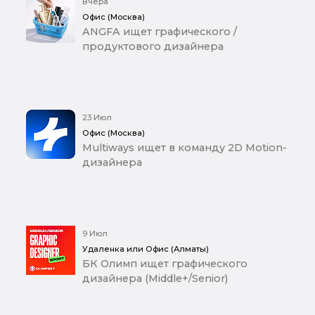
Вчера
Офис (Москва)
ANGFA ищет графического /
продуктового дизайнера
23 Июл
Офис (Москва)
Multiways ищет в команду 2D Motion-
дизайнера
9 Июл
Удаленка или Офис (Алматы)
БК Олимп ищет графического
дизайнера (Middle+/Senior)