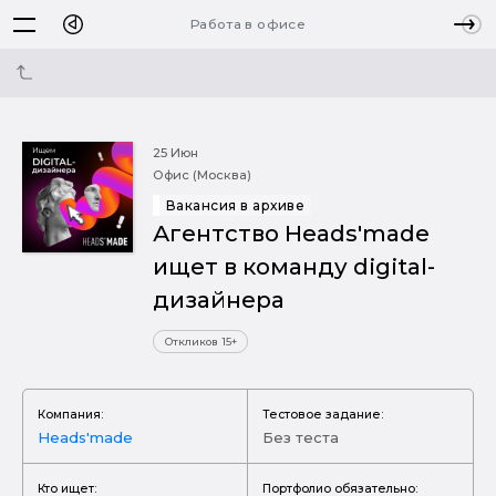
Работа в офисе
25 Июн
Офис (Москва)
Вакансия в архиве
Агентство Heads'made
ищет в команду digital-
дизайнера
Откликов 15+
Компания:
Тестовое задание:
Heads'made
Без теста
Кто ищет:
Портфолио обязательно: