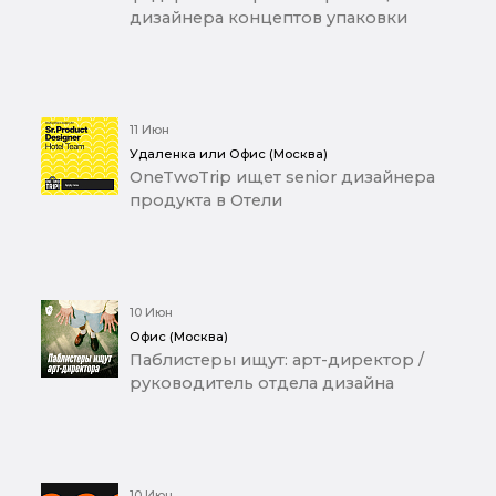
дизайнера концептов упаковки
11 Июн
Удаленка или Офис (Москва)
OneTwoTrip ищет senior дизайнера
продукта в Отели
10 Июн
Офис (Москва)
Паблистеры ищут: арт-директор /
руководитель отдела дизайна
10 Июн