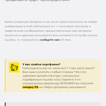
Важно: pедакция designer.ru не несет ответственности за любую
информацию в этой публикации, в т. ч. текстовое описание и
графические изображения, предоставленные нам авторами
вакансии и другими пользователями интернета. Если Вы нашли
ошибку, то, пожалуйста,
сообщите нам
об этом.
У вас слабое портфолио?
Работодатель вас не замечает? У вас мало опыта?
Вам нужно усилить слабые стороны? Все это
заряжают дизайн-менторы, специально
подобранные под вас в Duo Sapiens! А по
специальному промокоду DESIGNER5 вы получите
скидку 5%
на любую программу менторинга