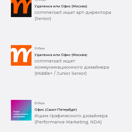
Удаленка или Офис (Москва)
commersart ищет арт-директора
(Senior)
9 Июн
Удаленка или Офис (Москва)
commersart ищет
коммуникационного дизайнера
(Middle+ / Junior Senior)
8 Июн
Офис (Санкт-Петербург)
Ищем графического дизайнера
(Performance Marketing, NDA)