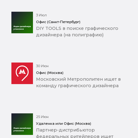
3 Июл
Офис (Санкт-Петербург)
DIY TOOLS в поиске графического
дизайнера (на полиграфию)
30 Июн
Офис (Москва)
Московский Метрополитен ищет в
команду графического дизайнера
25 Июн
Удаленка или Офис (Москва)
Партнер-дистрибьютор
федеральных ритейлеров ищет